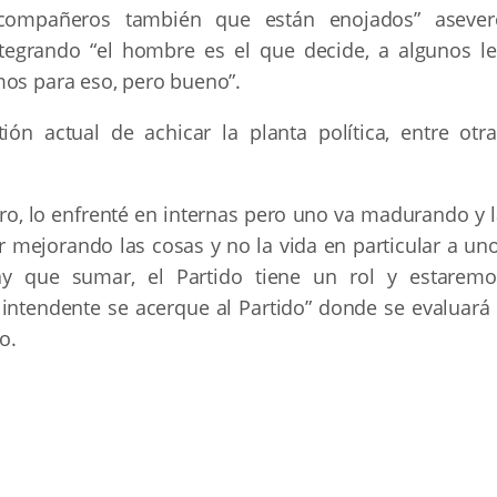
 compañeros también que están enojados” asever
tegrando “el hombre es el que decide, a algunos le
mos para eso, pero bueno”.
ón actual de achicar la planta política, entre otra
aro, lo enfrenté en internas pero uno va madurando y 
ir mejorando las cosas y no la vida en particular a un
ay que sumar, el Partido tiene un rol y estaremo
intendente se acerque al Partido” donde se evaluará 
to.