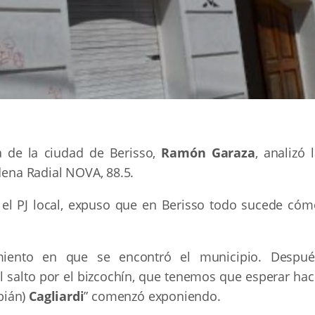
ta de la ciudad de Berisso,
Ramón Garaza
, analizó 
adena Radial NOVA, 88.5.
 el PJ local, expuso que en Berisso todo sucede cóm
iento en que se encontró el municipio. Despué
salto por el bizcochín, que tenemos que esperar hac
bián)
Cagliardi
” comenzó exponiendo.