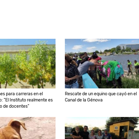
nes para carreras en el
Rescate de un equino que cayó en el
: "El Instituto realmente es
Canal de la Génova
ro de docentes"