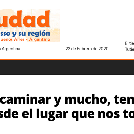
El t
a Argentina.
22 de Febrero de 2020
Tuti
o caminar y mucho, t
de el lugar que nos t