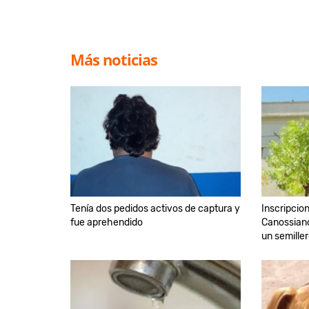
Más noticias
Tenía dos pedidos activos de captura y
Inscripcio
fue aprehendido
Canossiano
un semille