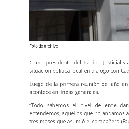
Foto de archivo
Como presidente del Partido Justicialis
situación política local en diálogo con C
Luego de la primera reunión del año en
acontece en líneas generales.
“Todo sabemos el nivel de endeudam
entendemos, aquellos que no andamos al 
tres meses que asumió el compañero (Fa