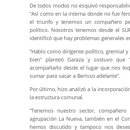
De todos modos no esquivó responsabilida
“Así como en la interna donde no fue fer
el triunfo y tenemos un compañero per
político. Nosotros tenemos desde el S
identificó que hay problemas generales 
“Hablo como dirigente político, gremial 
bien” planteó Garaza y sostuvo que
acompañarlo desde el lugar que nos toqu
sumar para sacar a Berisso adelante”.
Por último, hizo analizó a la incorporaci
la estructura comunal.
“Tenemos nuestro sector, compañero
agrupación La Nueva, también en el Cons
hemos discutido y tampoco nos desesp