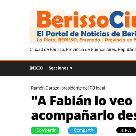
Ciudad de Berisso, Provincia de Buenos Aires, Repúblic
INICIO
Secciones ▼
Ramón Garaza, presidente del PJ local
"A Fabián lo ve
acompañarlo des
Compartir
Compartir