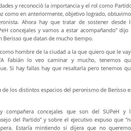
des y reconoció la importancia y el rol como Partido
oz como en anteriormente, objetivo logrado, obtuvimo
onista. Ahora hay que tratar de sostener desde l
UPeH concejales y vamos a estar acompañando” dijo 
en Berisso que datan de mucho tiempo.
y como hombre de la ciudad a la que quiero que le vay
 “A Fabián lo veo caminar y mucho, tenemos qu
e. Si hay fallas hay que resaltarla pero tenemos qu
ón de los distintos espacios del peronismo de Berisso 
 y compañera concejales que son del SUPeH y l
ejo del Partido” y sobre el ejecutivo expuso que “n
era. Estaría mintiendo si dijera que no queremo