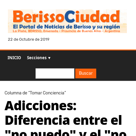
22 de Octubre de 2019
INICIO
Secciones ▼
Buscar
Buscar
Columna de “Tomar Conciencia”
Adicciones:
Diferencia entre el
"no puedo" y el "no