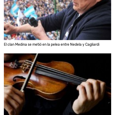
El clan Medina se metió en la pelea entre Nedela y Cagliardi