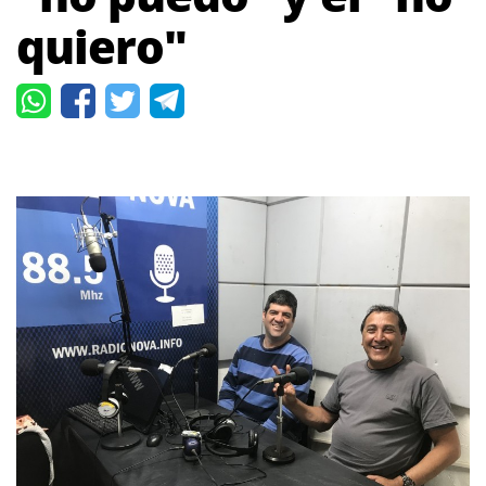
quiero"