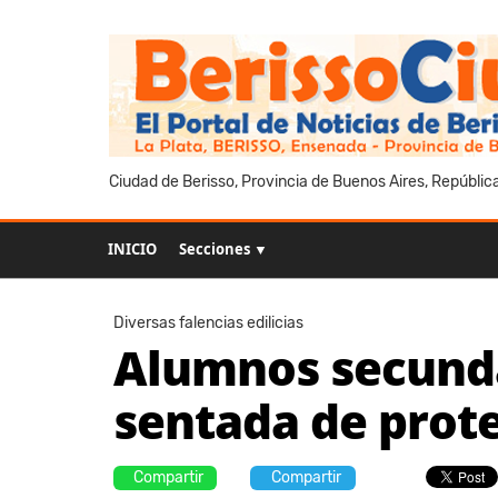
Ciudad de Berisso, Provincia de Buenos Aires, Repúblic
INICIO
Secciones ▼
Diversas falencias edilicias
Alumnos secunda
sentada de prot
Compartir
Compartir