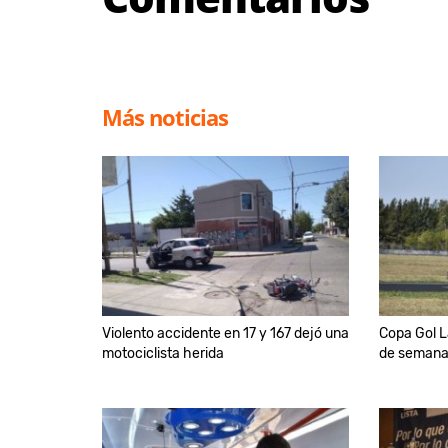
Más noticias
Violento accidente en 17 y 167 dejó una
Copa Gol L
motociclista herida
de semana