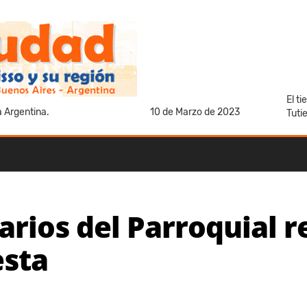
El t
a Argentina.
10 de Marzo de 2023
Tuti
rios del Parroquial r
esta