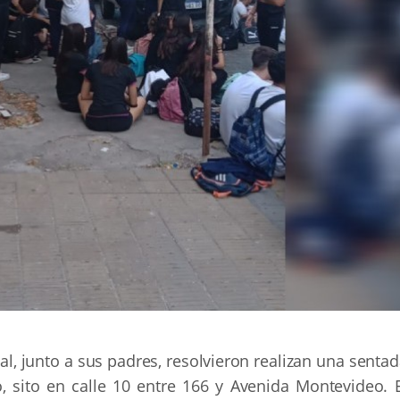
l, junto a sus padres, resolvieron realizan una senta
o, sito en calle 10 entre 166 y Avenida Montevideo. E