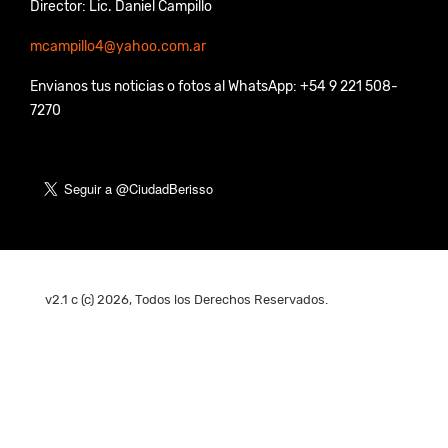
Director: Lic. Daniel Campillo
mcampillo4@yahoo.com.ar
Envianos tus noticias o fotos al WhatsApp: +54 9 221 508-
7270
v2.1 c (c) 2026, Todos los Derechos Reservados.