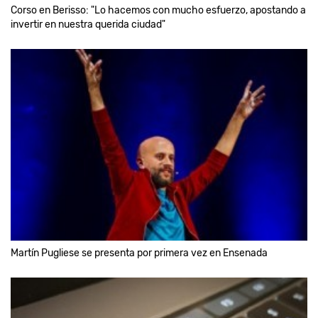
Corso en Berisso: "Lo hacemos con mucho esfuerzo, apostando a
invertir en nuestra querida ciudad"
Martín Pugliese se presenta por primera vez en Ensenada