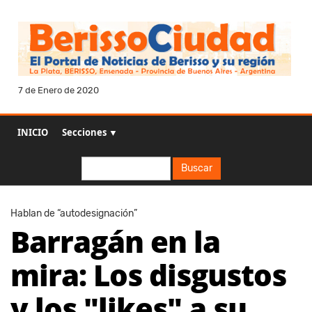
7 de Enero de 2020
INICIO
Secciones ▼
Buscar
Buscar
Hablan de “autodesignación”
Barragán en la
mira: Los disgustos
y los "likes" a su