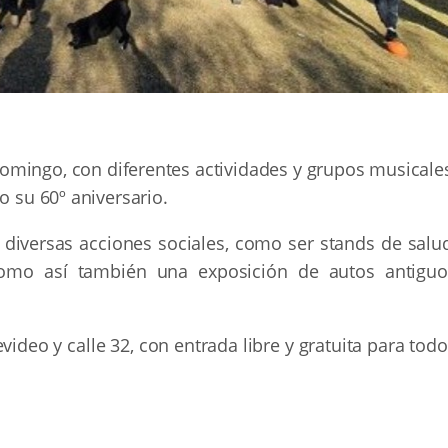
domingo, con diferentes actividades y grupos musicale
o su 60º aniversario.
diversas acciones sociales, como ser stands de salud
 como así también una exposición de autos antiguo
ideo y calle 32, con entrada libre y gratuita para tod