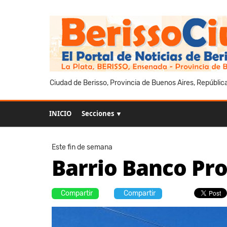
Ciudad de Berisso, Provincia de Buenos Aires, Repúblic
INICIO
Secciones ▼
Este fin de semana
Barrio Banco Pro
Compartir
Compartir