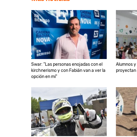
Swar: "Las personas enojadas con el
Alumnos y 
kirchnerismo y con Fabián van a ver la
proyectan 
opción en mí"