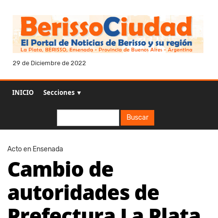
29 de Diciembre de 2022
INICIO
Secciones ▼
Buscar
Buscar
Acto en Ensenada
Cambio de
autoridades de
Prefectura La Plata