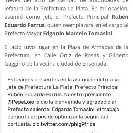
jueves del acto de cambio de autoridades de
Jefatura de la Prefectura La Plata. En tal ocasión,
asumió como jefe el Prefecto Principal
Rubén
Eduardo Farrus
, quien reemplazará en el cargo al
Prefecto Mayor
Edgardo Marcelo Tomasini
.
El acto tuvo lugar en la Plaza de Armadas de la
Prefectura, en Calle Ortiz de Rosas y Gilberto
Gaggino de la vecina ciudad de Ensenada.
Estuvimos presentes en la asunción del nuevo
jefe de Prefectura La Plata, Prefecto Principal
Rubén Eduardo Farrus. Nuestro presidente
@PepeLojo
le dio la bienvenida y agradeció al
Prefecto saliente, Edgardo Tomasini, el trabajo
conjunto en pos de optimizar la seguridad
portuaria.
pic.twitter.com/phig9frida