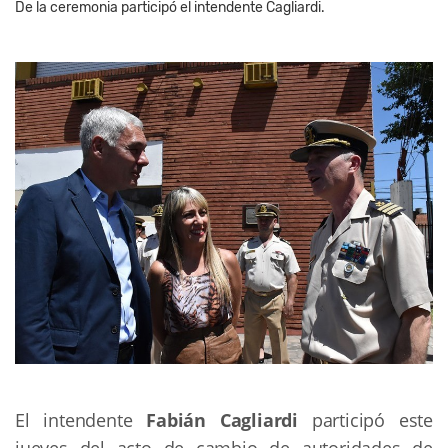
De la ceremonia participó el intendente Cagliardi.
El intendente
Fabián Cagliardi
participó este