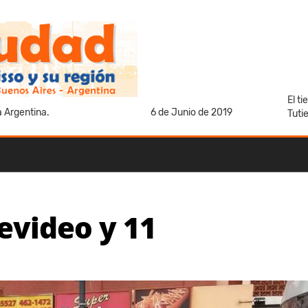
El t
a Argentina.
6 de Junio de 2019
Tuti
video y 11