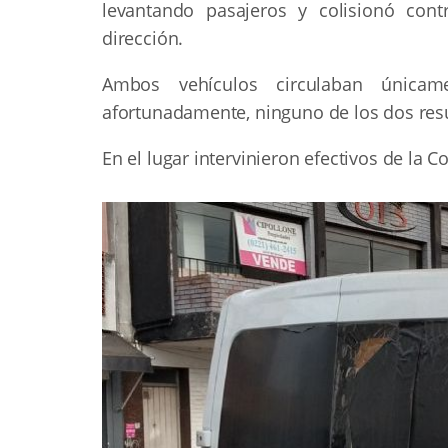
levantando pasajeros y colisionó con
dirección.
Ambos vehículos circulaban única
afortunadamente, ninguno de los dos resu
En el lugar intervinieron efectivos de la 