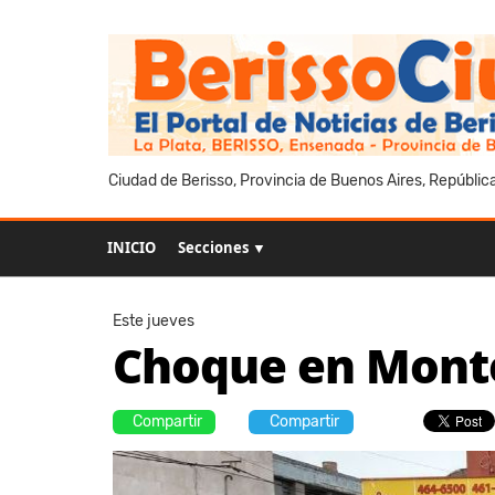
Ciudad de Berisso, Provincia de Buenos Aires, Repúblic
INICIO
Secciones ▼
Este jueves
Choque en Monte
Compartir
Compartir