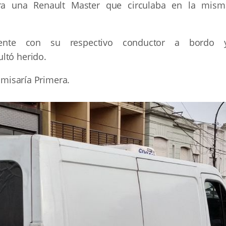
tra una Renault Master que circulaba en la mism
mente con su respectivo conductor a bordo y
ltó herido.
Comisaría Primera.