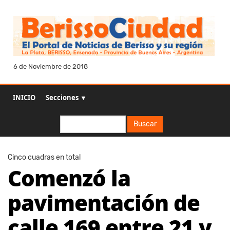
6 de Noviembre de 2018
INICIO
Secciones ▼
Buscar
Buscar
Cinco cuadras en total
Comenzó la
pavimentación de
calle 169 entre 21 y