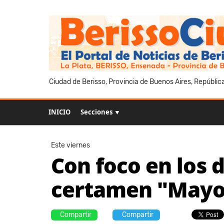
Ciudad de Berisso, Provincia de Buenos Aires, Repúblic
INICIO
Secciones ▼
Este viernes
Con foco en los
certamen "Mayo
Compartir
Compartir