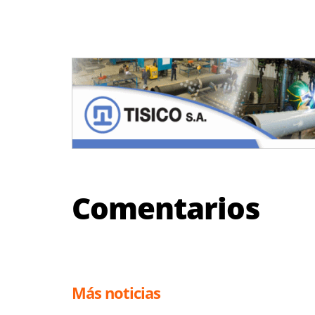
Comentarios
Más noticias