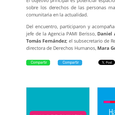
El objetivo principal es potenciar espaci
sobre los derechos de las personas mayo
comunitaria en la actualidad.
Del encuentro, participaron y acompaña
jefe de la Agencia PAMI Berisso,
Daniel 
Tomás Fernández
; el subsecretario de 
directora de Derechos Humanos,
Mara G
Compartir
Compartir