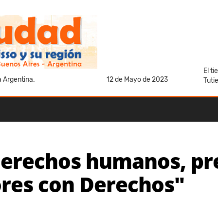
El t
a Argentina.
12 de Mayo de 2023
Tuti
 derechos humanos, pr
res con Derechos"