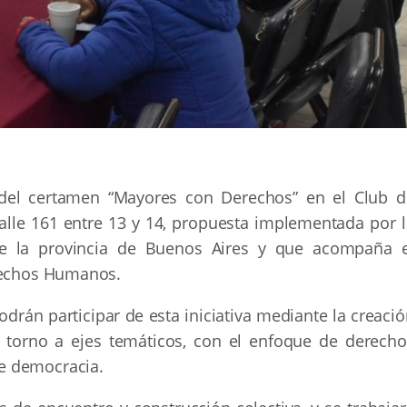
n del certamen “Mayores con Derechos” en el Club d
alle 161 entre 13 y 14, propuesta implementada por l
e la provincia de Buenos Aires y que acompaña e
erechos Humanos.
drán participar de esta iniciativa mediante la creaci
n torno a ejes temáticos, con el enfoque de derecho
e democracia.