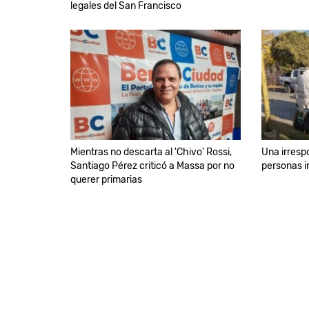
legales del San Francisco
Mientras no descarta al 'Chivo' Rossi,
Una irresp
Santiago Pérez criticó a Massa por no
personas i
querer primarias