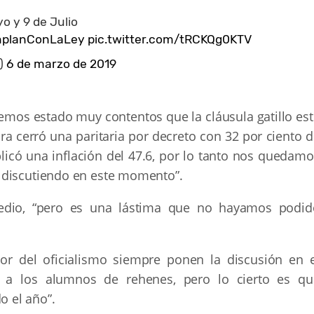
o y 9 de Julio
planConLaLey
pic.twitter.com/tRCKQg0KTV
)
6 de marzo de 2019
mos estado muy contentos que la cláusula gatillo est
ra cerró una paritaria por decreto con 32 por ciento 
icó una inflación del 47.6, por lo tanto nos quedamo
 discutiendo en este momento”.
edio, “pero es una lástima que no hayamos podid
tor del oficialismo siempre ponen la discusión en e
 a los alumnos de rehenes, pero lo cierto es qu
 el año”.