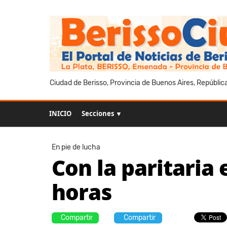
Ciudad de Berisso, Provincia de Buenos Aires, Repúblic
INICIO
Secciones ▼
En pie de lucha
Con la paritaria
horas
Compartir
Compartir