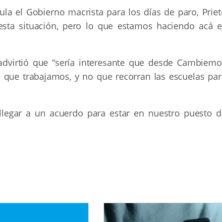
la el Gobierno macrista para los días de paro, Priet
esta situación, pero lo que estamos haciendo acá e
advirtió que “sería interesante que desde Cambiemo
n que trabajamos, y no que recorran las escuelas par
egar a un acuerdo para estar en nuestro puesto d