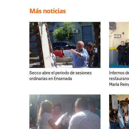
Más noticias
Secco abre el periodo de sesiones
Internos de
ordinarias en Ensenada
restauraron
María Rein