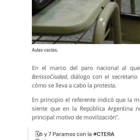
Aulas vacías.
En el marco del paro nacional al que
BerissoCiudad
, diálogo con el secretari
cómo se lleva a cabo la protesta.
En principio el referente indicó que la 
siente que en la República Argentina n
principal motivo de movilización”.
🗓️6 y 7 Paramos con la
#CTERA