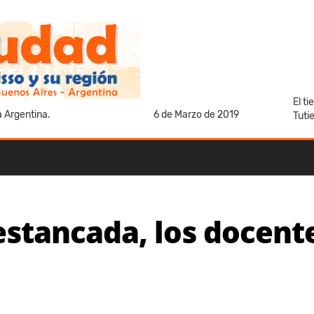
El t
a Argentina.
6 de Marzo de 2019
Tuti
 estancada, los docent