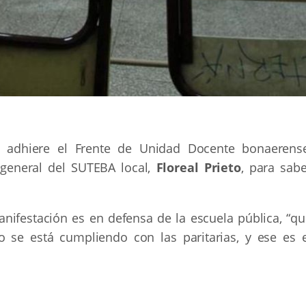
 adhiere el Frente de Unidad Docente bonaerense
o general del SUTEBA local,
Floreal Prieto
, para sabe
manifestación es en defensa de la escuela pública, “q
o se está cumpliendo con las paritarias, y ese es e