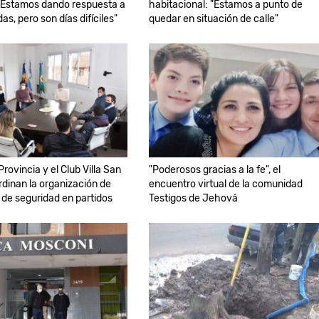
"Estamos dando respuesta a
habitacional: "Estamos a punto de
s, pero son días difíciles"
quedar en situación de calle"
Provincia y el Club Villa San
"Poderosos gracias a la fe", el
rdinan la organización de
encuentro virtual de la comunidad
 de seguridad en partidos
Testigos de Jehová