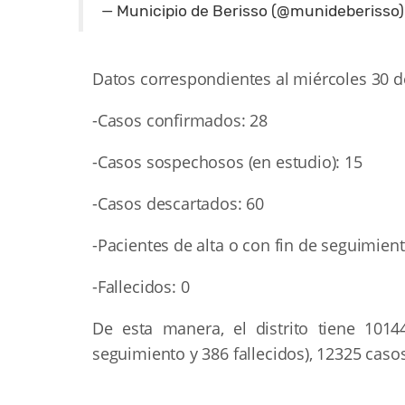
— Municipio de Berisso (@munideberisso
Datos correspondientes al miércoles 30 d
-Casos confirmados: 28
-Casos sospechosos (en estudio): 15
-Casos descartados: 60
-Pacientes de alta o con fin de seguimient
-Fallecidos: 0
De esta manera, el distrito tiene 101
seguimiento y 386 fallecidos), 12325 caso