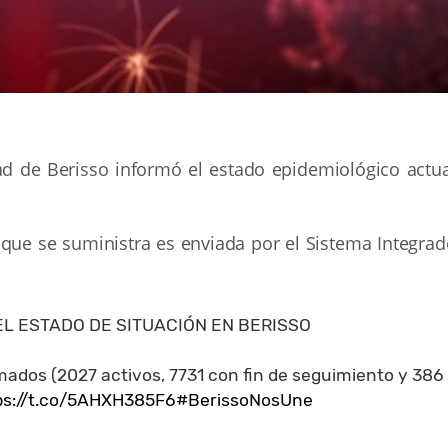
ad de Berisso informó el estado epidemiológico actua
ue se suministra es enviada por el Sistema Integrad
EL ESTADO DE SITUACIÓN EN BERISSO
ados (2027 activos, 7731 con fin de seguimiento y 386
ps://t.co/5AHXH385F6
#BerissoNosUne