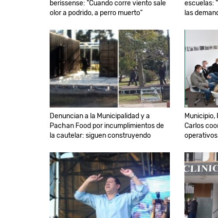
berissense: "Cuando corre viento sale
escuelas: 
olor a podrido, a perro muerto"
las demanda
Denuncian a la Municipalidad y a
Municipio, 
Pachan Food por incumplimientos de
Carlos coo
la cautelar: siguen construyendo
operativos