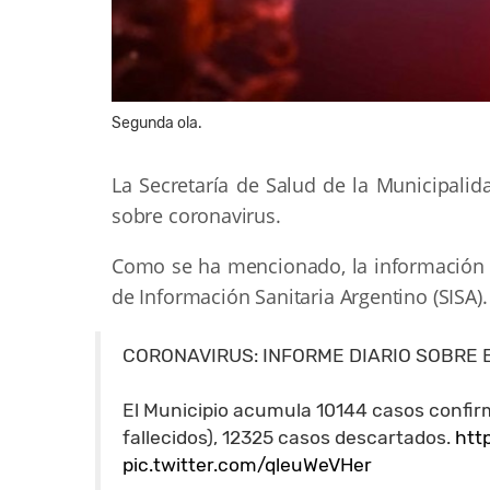
Segunda ola.
La Secretaría de Salud de la Municipalid
sobre coronavirus.
Como se ha mencionado, la información q
de Información Sanitaria Argentino (SISA).
CORONAVIRUS: INFORME DIARIO SOBRE 
El Municipio acumula 10144 casos confirm
fallecidos), 12325 casos descartados.
htt
pic.twitter.com/qleuWeVHer