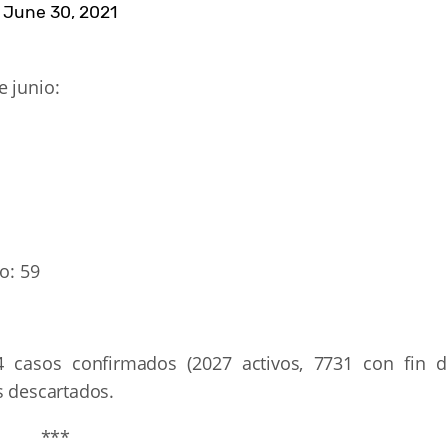
)
June 30, 2021
e junio:
o: 59
44 casos confirmados (2027 activos, 7731 con fin d
s descartados.
***