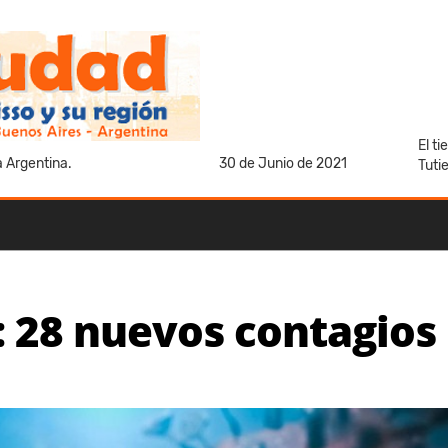
El t
a Argentina.
30 de Junio de 2021
Tuti
: 28 nuevos contagios