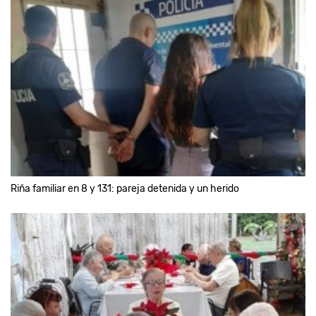
Riña familiar en 8 y 131: pareja detenida y un herido