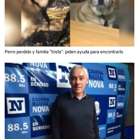
Perro perdido y familia "triste": piden ayuda para encontrarlo