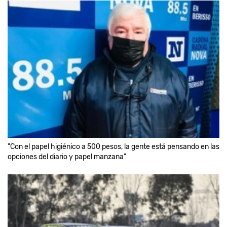
"Con el papel higiénico a 500 pesos, la gente está pensando en las
opciones del diario y papel manzana"