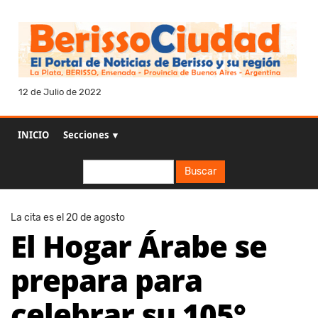
12 de Julio de 2022
INICIO
Secciones ▼
Buscar
Buscar
La cita es el 20 de agosto
El Hogar Árabe se
prepara para
celebrar su 105°