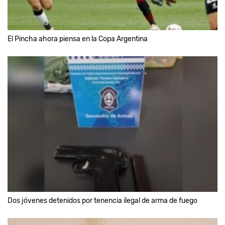
El Pincha ahora piensa en la Copa Argentina
Dos jóvenes detenidos por tenencia ilegal de arma de fuego