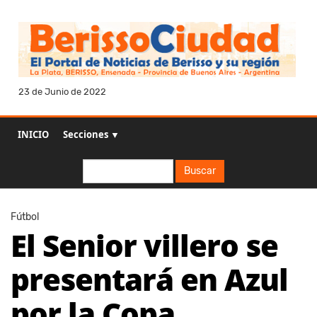
23 de Junio de 2022
INICIO
Secciones ▼
Buscar
Buscar
Fútbol
El Senior villero se
presentará en Azul
por la Copa