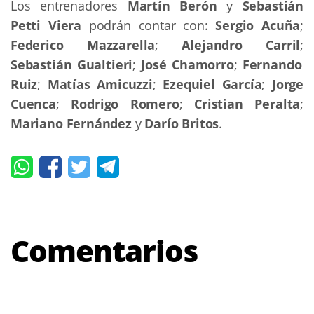
Los entrenadores
Martín Berón
y
Sebastián
Petti Viera
podrán contar con:
Sergio Acuña
;
Federico Mazzarella
;
Alejandro Carril
;
Sebastián Gualtieri
;
José Chamorro
;
Fernando
Ruiz
;
Matías Amicuzzi
;
Ezequiel García
;
Jorge
Cuenca
;
Rodrigo Romero
;
Cristian Peralta
;
Mariano Fernández
y
Darío Britos
.
Comentarios