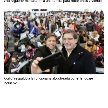
Villa Argüello: maniataron a una familia para robar en su vivienda
Kicillof respaldó a la funcionaria abucheada por el lenguaje
inclusivo