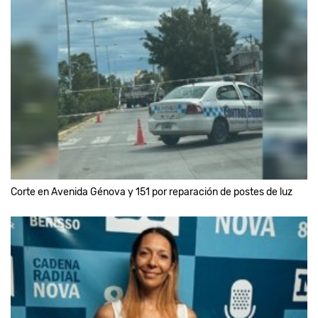
Corte en Avenida Génova y 151 por reparación de postes de luz