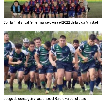
Con la final anual femenina, se cierra el 2022 de la Liga Amistad
Luego de conseguir el ascenso, el Bulero va por el título