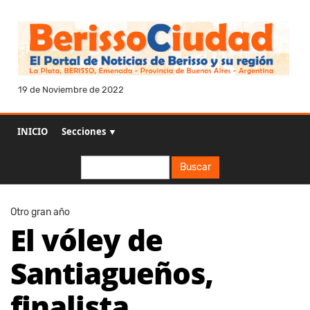
19 de Noviembre de 2022
INICIO
Secciones ▼
Buscar
Buscar
Otro gran año
El vóley de
Santiagueños,
finalista