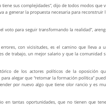
o tiene sus complejidades”, dijo de todos modos que v
 a generar la propuesta necesaria para reconstruir l
l voto para seguir transformando la realidad”, areng
rrores, con vicisitudes, es el camino que lleva a u
es de trabajo, un mejor salario y que la comunidad s
stórico de los actores políticos de la oposición qu
 para alegar que “retomar la formación política” pued
ender por nuevo algo que tiene olor rancio y es mu
ño en tantas oportunidades, que no tienen que tene