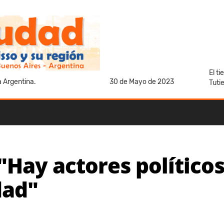
El t
a Argentina.
30 de Mayo de 2023
Tuti
Hay actores políticos
dad"