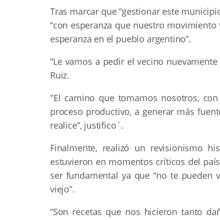
Tras marcar que “gestionar este municipi
“con esperanza que nuestro movimiento va
esperanza en el pueblo argentino”.
“Le vamos a pedir el vecino nuevamente e
Ruiz.
"El camino que tomamos nosotros, con e
proceso productivo, a generar más fuent
realice”, justifico´.
Finalmente, realizó un revisionismo hi
estuvieron en momentos críticos del país
ser fundamental ya que “no te pueden v
viejo”.
“Son recetas que nos hicieron tanto da