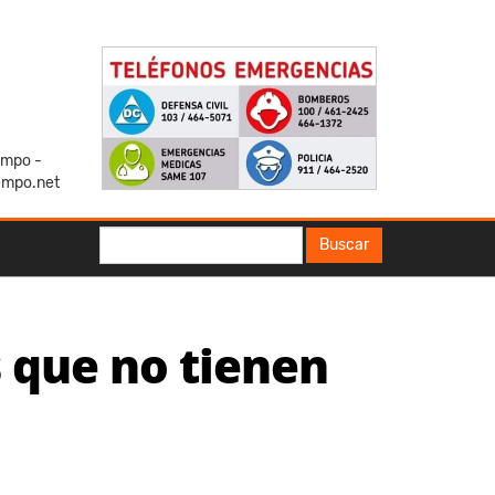
iempo -
empo.net
Buscar
Buscar
 que no tienen