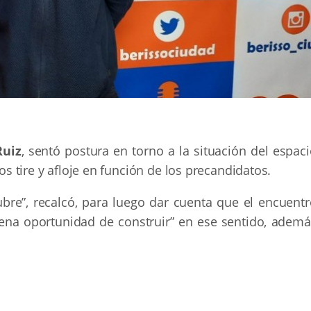
uiz
, sentó postura en torno a la situación del espac
los tire y afloje en función de los precandidatos.
bre”, recalcó, para luego dar cuenta que el encuentr
ena oportunidad de construir” en ese sentido, ademá