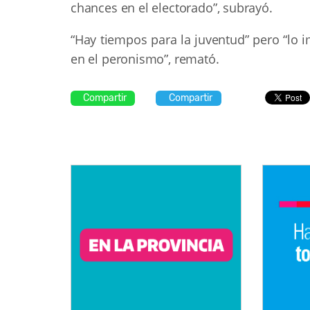
chances en el electorado”, subrayó.
“Hay tiempos para la juventud” pero “lo 
en el peronismo”, remató.
Compartir
Compartir