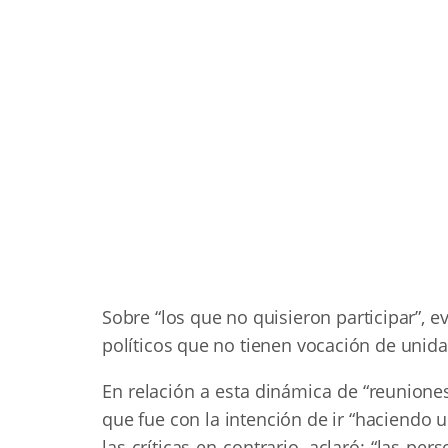
Sobre “los que no quisieron participar”, e
políticos que no tienen vocación de unida
En relación a esta dinámica de “reunione
que fue con la intención de ir “haciendo u
las críticas en contrario, aclaró: “las p