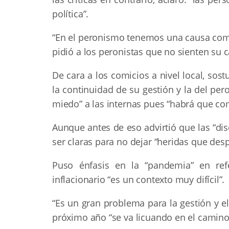
política”.
“En el peronismo tenemos una causa común
pidió a los peronistas que no sienten su
De cara a los comicios a nivel local, sos
la continuidad de su gestión y la del pe
miedo” a las internas pues “habrá que co
Aunque antes de eso advirtió que las “di
ser claras para no dejar “heridas que des
Puso énfasis en la “pandemia” en refe
inflacionario “es un contexto muy difícil”.
“Es un gran problema para la gestión y e
próximo año “se va licuando en el camino”