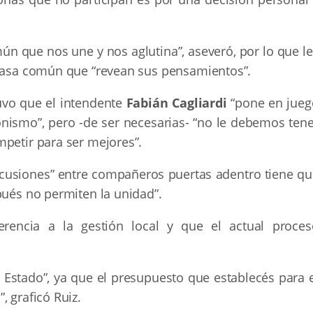
 que nos une y nos aglutina”, aseveró, por lo que le
 casa común que “revean sus pensamientos”.
tuvo que el intendente
Fabián Cagliardi
“pone en jueg
ronismo”, pero -de ser necesarias- “no le debemos ten
mpetir para ser mejores”.
scusiones” entre compañeros puertas adentro tiene qu
pués no permiten la unidad”.
rencia a la gestión local y que el actual proces
l Estado”, ya que el presupuesto que establecés para 
, graficó Ruiz.