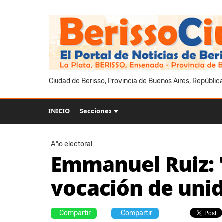
Ciudad de Berisso, Provincia de Buenos Aires, Repúblic
INICIO
Secciones ▼
Año electoral
Emmanuel Ruiz: "
vocación de uni
Compartir
Compartir