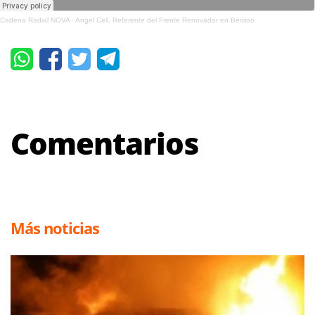
Cadena Radial NOVA
·
Angel Celi, Referente del Frente Renovador en Berisso
Comentarios
Más noticias