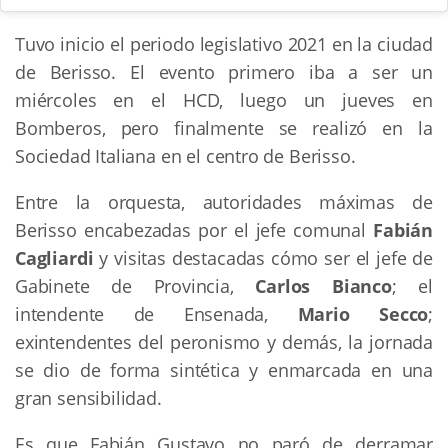
Tuvo inicio el periodo legislativo 2021 en la ciudad
de Berisso. El evento primero iba a ser un
miércoles en el HCD, luego un jueves en
Bomberos, pero finalmente se realizó en la
Sociedad Italiana en el centro de Berisso.
Entre la orquesta, autoridades máximas de
Berisso encabezadas por el jefe comunal
Fabián
Cagliardi
y visitas destacadas cómo ser el jefe de
Gabinete de Provincia,
Carlos Bianco
; el
intendente de Ensenada,
Mario Secco
;
exintendentes del peronismo y demás, la jornada
se dio de forma sintética y enmarcada en una
gran sensibilidad.
Es que Fabián Gustavo no paró de derramar