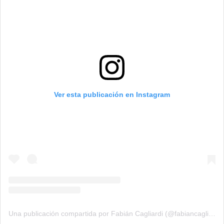
Ver esta publicación en Instagram
Una publicación compartida por Fabián Cagliardi (@fabiancagliardi)