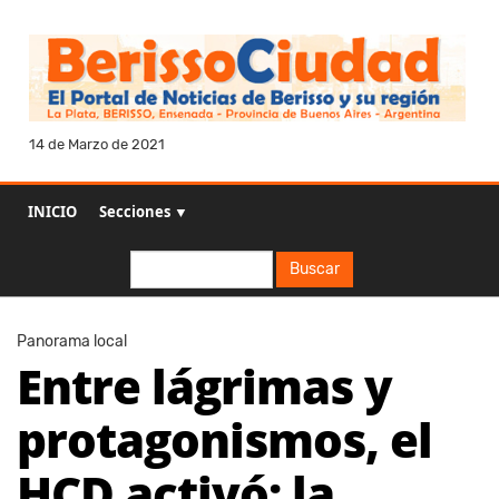
14 de Marzo de 2021
INICIO
Secciones ▼
Buscar
Buscar
Panorama local
Entre lágrimas y
protagonismos, el
HCD activó; la