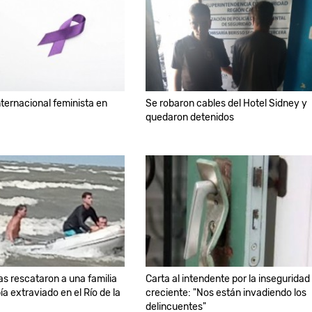
nternacional feminista en
Se robaron cables del Hotel Sidney y
quedaron detenidos
s rescataron a una familia
Carta al intendente por la inseguridad
a extraviado en el Río de la
creciente: "Nos están invadiendo los
delincuentes"