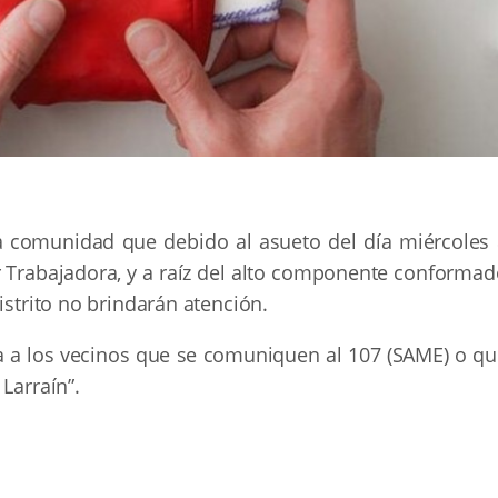
a comunidad que debido al asueto del día miércoles 
r Trabajadora, y a raíz del alto componente conformad
istrito no brindarán atención.
ita a los vecinos que se comuniquen al 107 (SAME) o q
Larraín”.