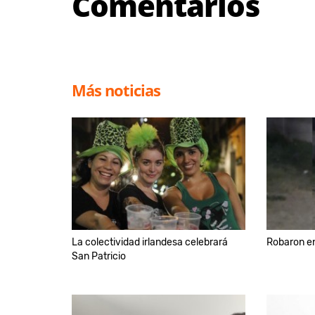
Comentarios
Más noticias
La colectividad irlandesa celebrará
Robaron en
San Patricio