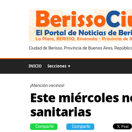
Ciudad de Berisso, Provincia de Buenos Aires, Repúblic
INICIO
Secciones ▼
¡Atención vecinos!
Este miércoles n
sanitarias
Compartir
Compartir