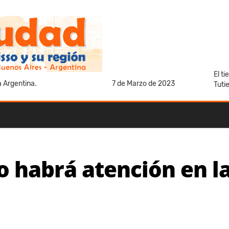
El t
a Argentina.
7 de Marzo de 2023
Tuti
o habrá atención en l