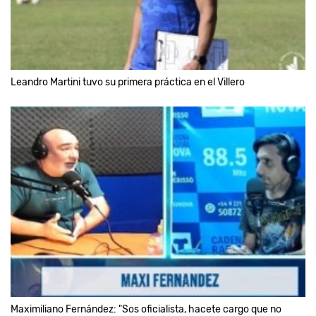
Leandro Martini tuvo su primera práctica en el Villero
Maximiliano Fernández: "Sos oficialista, hacete cargo que no