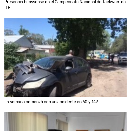
Presencia berissense en el Campeonato Nacional de Taekwon-do
ITF
La semana comenzó con un accidente en 60 y 143