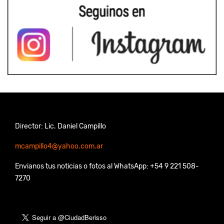
Director: Lic. Daniel Campillo
mcampillo4@yahoo.com.ar
Envianos tus noticias o fotos al WhatsApp: +54 9 221 508-
7270