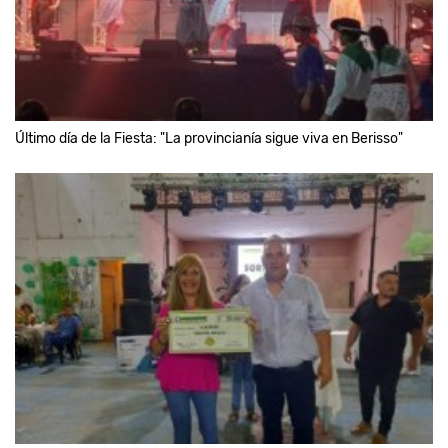
Último día de la Fiesta: "La provincianía sigue viva en Berisso"