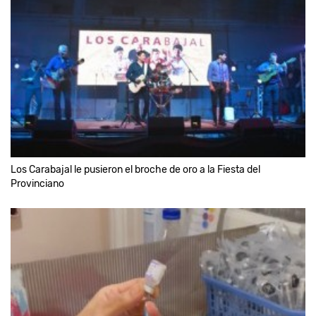
Los Carabajal le pusieron el broche de oro a la Fiesta del
Provinciano