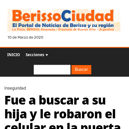
10 de Marzo de 2020
INICIO
Secciones ▼
Buscar
Buscar
Inseguridad
Fue a buscar a su
hija y le robaron el
celular en la puerta