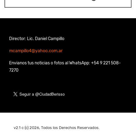
Director: Lic. Daniel Campillo
mcampillo4@yahoo.com.ar
Envianos tus noticias o fotos al WhatsApp: +54 9 221 508-
7270
v2.1 c (c) 2026, Todos los Derechos Reservados.