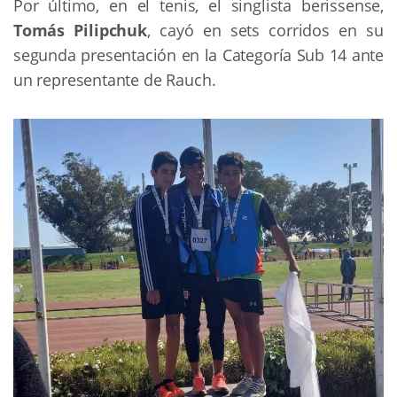
Por último, en el tenis, el singlista berissense,
Tomás Pilipchuk
, cayó en sets corridos en su
segunda presentación en la Categoría Sub 14 ante
un representante de Rauch.