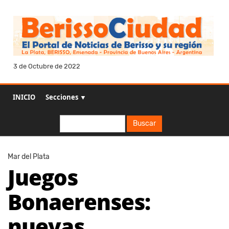
3 de Octubre de 2022
INICIO
Secciones ▼
Buscar
Buscar
Mar del Plata
Juegos
Bonaerenses:
nuevas