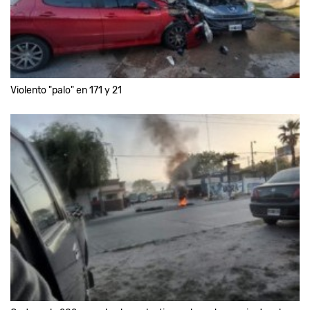
Violento "palo" en 171 y 21