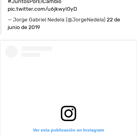
#JuntosPorElCambio
pic.twitter.com/u6jkwyI0yD
— Jorge Gabriel Nedela (@JorgeNedela)
22 de
junio de 2019
Ver esta publicación en Instagram