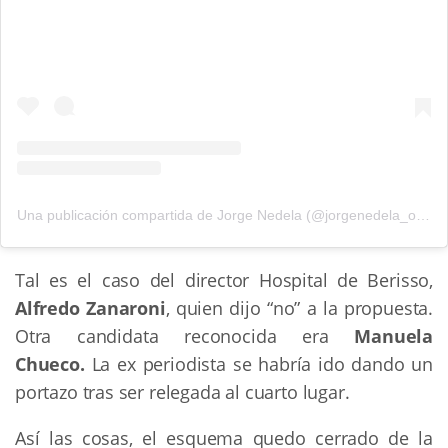
Una publicación compartida de Jorge Nedela (@jorgenedela_oficial)
Tal es el caso del director Hospital de Berisso,
Alfredo Zanaroni
, quien dijo “no” a la propuesta.
Otra candidata reconocida era
Manuela
Chueco.
La ex periodista se habría ido dando un
portazo tras ser relegada al cuarto lugar.
Así las cosas, el esquema quedo cerrado de la