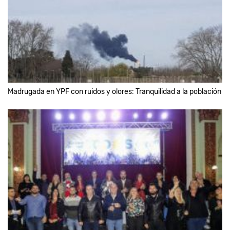
Madrugada en YPF con ruidos y olores: Tranquilidad a la población