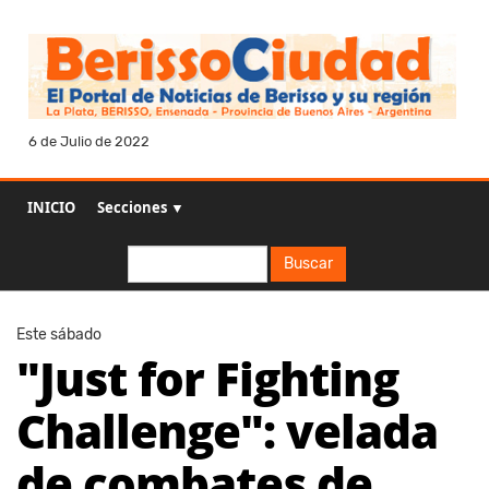
6 de Julio de 2022
INICIO
Secciones ▼
Buscar
Buscar
Este sábado
"Just for Fighting
Challenge": velada
de combates de