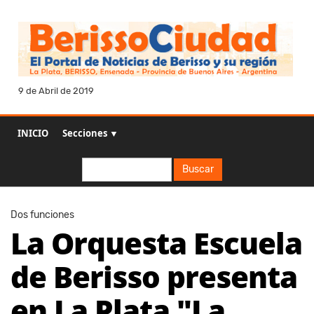
9 de Abril de 2019
INICIO
Secciones ▼
Buscar
Buscar
Dos funciones
La Orquesta Escuela
de Berisso presenta
en La Plata "La