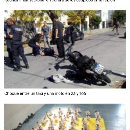
Reunión multisectorial en contra de los despidos en la región
Choque entre un taxi y una moto en 23 y 166