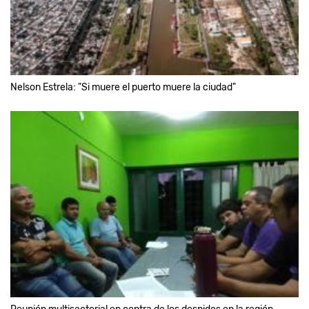
Nelson Estrela: "Si muere el puerto muere la ciudad"