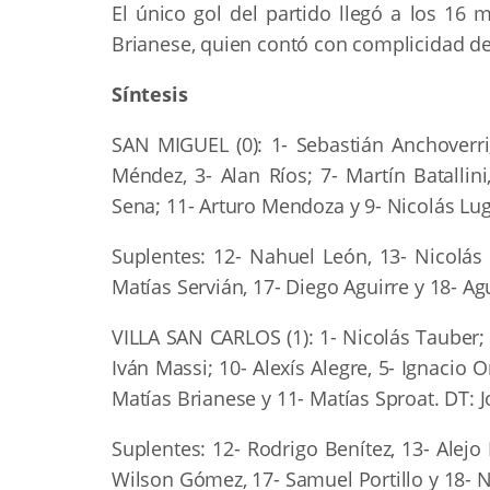
El único gol del partido llegó a los 16
Brianese, quien contó con complicidad del
Síntesis
SAN MIGUEL (0): 1- Sebastián Anchoverri;
Méndez, 3- Alan Ríos; 7- Martín Batallini,
Sena; 11- Arturo Mendoza y 9- Nicolás Lugl
Suplentes: 12- Nahuel León, 13- Nicolás 
Matías Servián, 17- Diego Aguirre y 18- Ag
VILLA SAN CARLOS (1): 1- Nicolás Tauber;
Iván Massi; 10- Alexís Alegre, 5- Ignacio 
Matías Brianese y 11- Matías Sproat. DT: J
Suplentes: 12- Rodrigo Benítez, 13- Alejo L
Wilson Gómez, 17- Samuel Portillo y 18- 