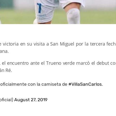
 victoria en su visita a San Miguel por la tercera fec
tana.
l, el encuentro ante el Trueno verde marcó el debut c
án Ré.
oficialmente con la camiseta de
#VillaSanCarlos
.
ficial)
August 27, 2019