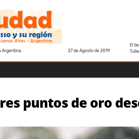
El t
a Argentina.
27 de Agosto de 2019
Tuti
 tres puntos de oro de