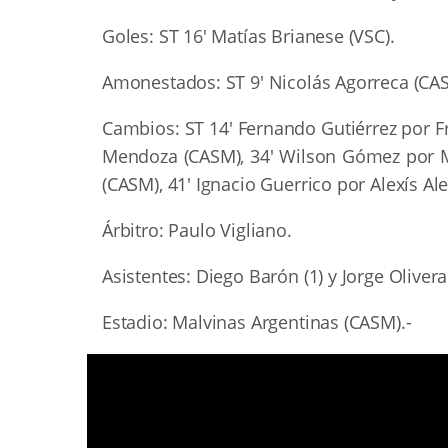
Goles: ST 16′ Matías Brianese (VSC).
Amonestados: ST 9′ Nicolás Agorreca (CASM
Cambios: ST 14′ Fernando Gutiérrez por Fr
Mendoza (CASM), 34′ Wilson Gómez por Mat
(CASM), 41′ Ignacio Guerrico por Alexís Al
Árbitro: Paulo Vigliano.
Asistentes: Diego Barón (1) y Jorge Olivera 
Estadio: Malvinas Argentinas (CASM).-