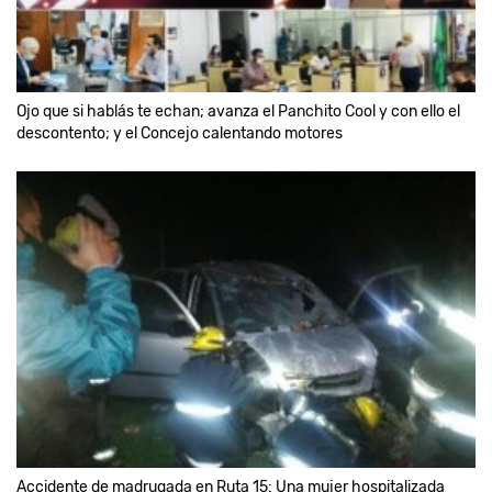
Ojo que si hablás te echan; avanza el Panchito Cool y con ello el
descontento; y el Concejo calentando motores
Accidente de madrugada en Ruta 15: Una mujer hospitalizada