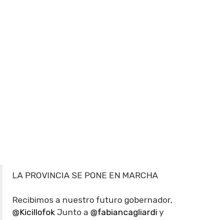
LA PROVINCIA SE PONE EN MARCHA
Recibimos a nuestro futuro gobernador,
@Kicillofok
Junto a
@fabiancagliardi
y