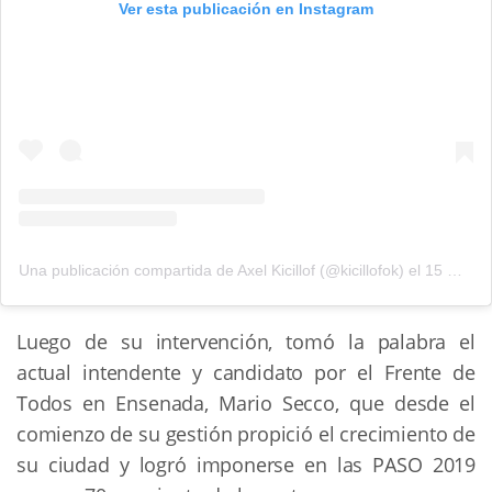
Ver esta publicación en Instagram
Una publicación compartida de Axel Kicillof (@kicillofok)
el
15 Oct, 2019 a las 5:27 PDT
Luego de su intervención, tomó la palabra el
actual intendente y candidato por el Frente de
Todos en Ensenada, Mario Secco, que desde el
comienzo de su gestión propició el crecimiento de
su ciudad y logró imponerse en las PASO 2019