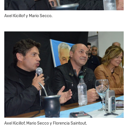
Axel Kicillof y Mario Secco.
Axel Kicillof, Mario Secco y Florencia Saintout.