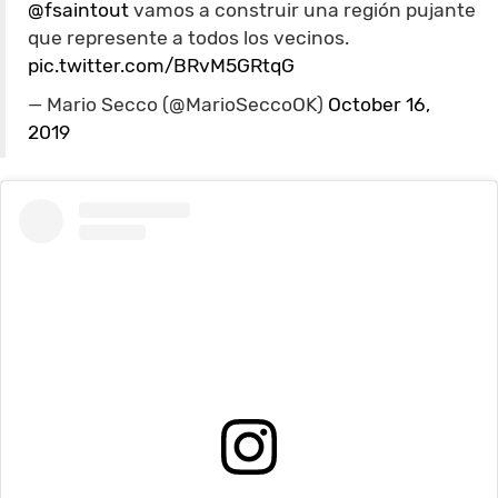
@fsaintout
vamos a construir una región pujante
que represente a todos los vecinos.
pic.twitter.com/BRvM5GRtqG
— Mario Secco (@MarioSeccoOK)
October 16,
2019