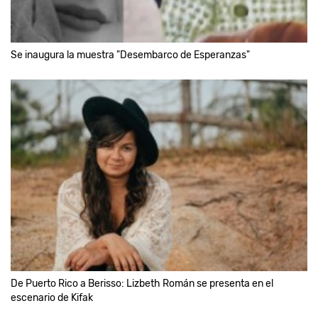
Se inaugura la muestra "Desembarco de Esperanzas"
De Puerto Rico a Berisso: Lizbeth Román se presenta en el
escenario de Kifak