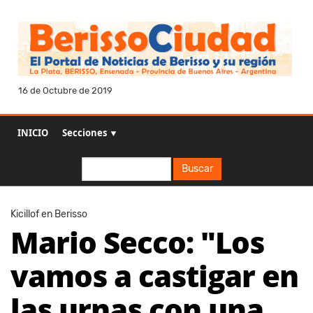
16 de Octubre de 2019
INICIO
Secciones ▼
Buscar
Buscar
Kicillof en Berisso
Mario Secco: "Los
vamos a castigar en
las urnas con una