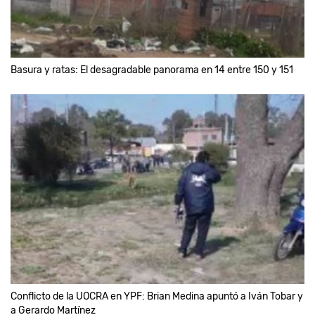
Basura y ratas: El desagradable panorama en 14 entre 150 y 151
Conflicto de la UOCRA en YPF: Brian Medina apuntó a Iván Tobar y
a Gerardo Martínez