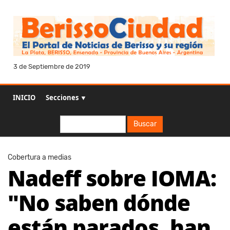
3 de Septiembre de 2019
INICIO
Secciones ▼
Buscar
Buscar
Cobertura a medias
Nadeff sobre IOMA:
"No saben dónde
están parados, han