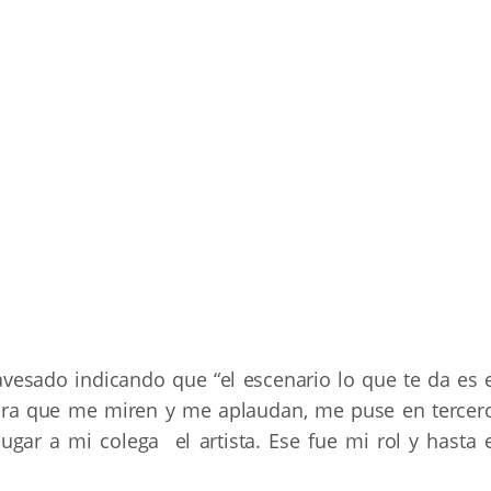
vesado indicando que “el escenario lo que te da es e
para que me miren y me aplaudan, me puse en tercero
ugar a mi colega el artista. Ese fue mi rol y hasta e