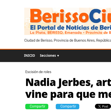
Ciudad de Berisso, Provincia de Buenos Aires, Repúblic
INICIO
Secciones ▼
Escisión de roles
Nadia Jerbes, art
vine para que m
Compartir
Compartir