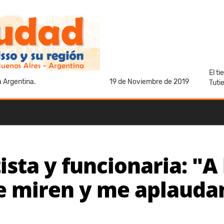
El t
a Argentina.
19 de Noviembre de 2019
Tuti
ista y funcionaria: "A
e miren y me aplauda