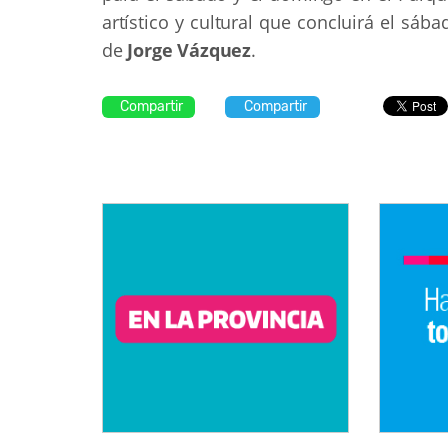
artístico y cultural que concluirá el sáb
de
Jorge Vázquez
.
Compartir
Compartir