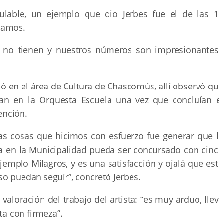
lculable, un ejemplo que dio Jerbes fue el de las 1
tamos.
e no tienen y nuestros números son impresionantes”
ó en el área de Cultura de Chascomús, allí observó qu
n en la Orquesta Escuela una vez que concluían e
ención.
as cosas que hicimos con esfuerzo fue generar que l
a en la Municipalidad pueda ser concursado con cinc
jemplo Milagros, y es una satisfacción y ojalá que es
so puedan seguir”, concretó Jerbes.
valoración del trabajo del artista: “es muy arduo, lle
ta con firmeza”.