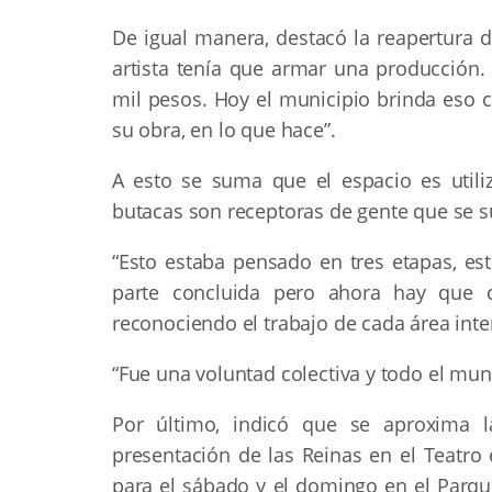
De igual manera, destacó la reapertura d
artista tenía que armar una producción.
mil pesos. Hoy el municipio brinda eso c
su obra, en lo que hace”.
A esto se suma que el espacio es utili
butacas son receptoras de gente que se s
“Esto estaba pensado en tres etapas, est
parte concluida pero ahora hay que c
reconociendo el trabajo de cada área inte
“Fue una voluntad colectiva y todo el mun
Por último, indicó que se aproxima l
presentación de las Reinas en el Teatro 
para el sábado y el domingo en el Parqu