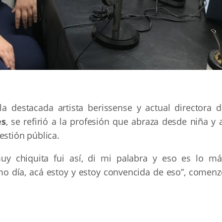
 la destacada artista berissense y actual directora d
es
, se refirió a la profesión que abraza desde niña y 
estión pública.
y chiquita fui así, di mi palabra y eso es lo má
imo día, acá estoy y estoy convencida de eso”, comenz