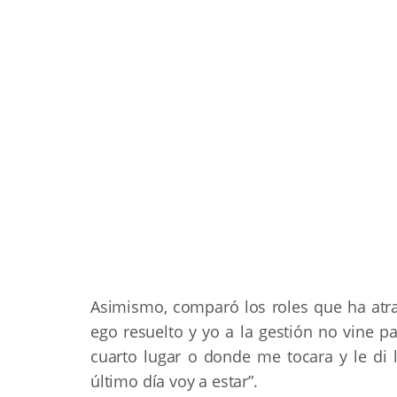
Asimismo, comparó los roles que ha atra
ego resuelto y yo a la gestión no vine 
cuarto lugar o donde me tocara y le di l
último día voy a estar”.