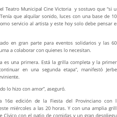
el Teatro Municipal Cine Victoria y sostuvo que “si u
 Tenía que alquilar sonido, luces con una base de 10
omo servicio al artista y este hoy solo debe pensar e
zado en gran parte para eventos solidarios y las 60
uma a colaborar con quienes lo necesitan.
a es una primera. Está la grilla completa y la primer
ontinuar en una segunda etapa”, manifestó Jerbe
rviniente.
do lo hizo con amor”, aseguró.
a 16α edición de la Fiesta del Provinciano con l
este miércoles a las 20 horas. Y con una amplia grill
e Cívico con el patio de comidas y un gran despliegu