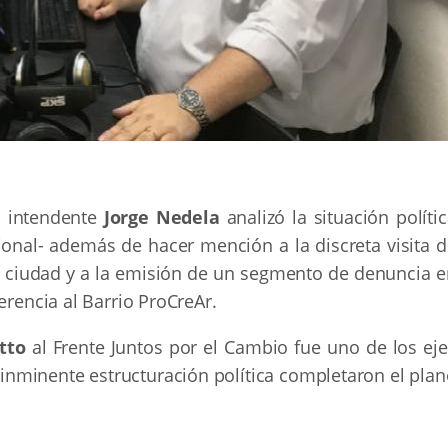
l intendente
Jorge Nedela
analizó la situación políti
acional- además de hacer mención a la discreta visita 
 ciudad y a la emisión de un segmento de denuncia e
erencia al Barrio ProCreAr.
tto
al Frente Juntos por el Cambio fue uno de los eje
la inminente estructuración política completaron el pla