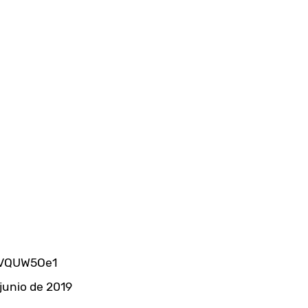
5VQUW5Oe1
 junio de 2019