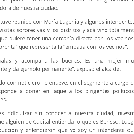
ora de nuestra ciudad.
tuve reunido con María Eugenia y algunos intendentes
sitas sorpresivas y los distritos y acá vino totalmen
e quiere tener una cercanía directa con los vecinos”
ronta” que representa la “empatía con los vecinos”.
 malas y acompaña las buenas. Es una mujer mu
te y da ejemplo permanente”, expuso el alcalde.
cido con noticiero Telenueve, en el segmento a cargo 
sponde a poner en jaque a los dirigentes políticos
es.
 es ridiculizar sin conocer a nuestra ciudad, nuestr
que alguien de Capital entienda lo que es Berisso. Lue
ucción y entendieron que yo soy un intendente qu