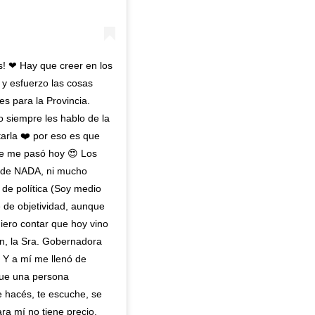
s! ❤ Hay que creer en los
 y esfuerzo las cosas
es para la Provincia.
siempre les hablo de la
arla ❤️ por eso es que
que me pasó hoy 😍 Los
 de NADA, ni mucho
 de política (Soy medio
 de objetividad, aunque
quiero contar que hoy vino
ón, la Sra. Gobernadora
. Y a mí me llenó de
que una persona
e hacés, te escuche, se
ra mí no tiene precio.