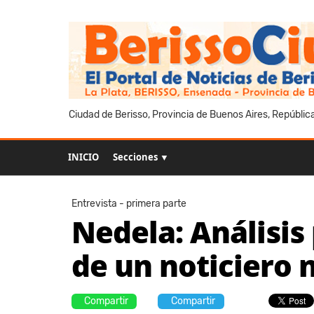
Ciudad de Berisso, Provincia de Buenos Aires, Repúblic
INICIO
Secciones ▼
Entrevista - primera parte
Nedela: Análisis p
de un noticiero 
Compartir
Compartir