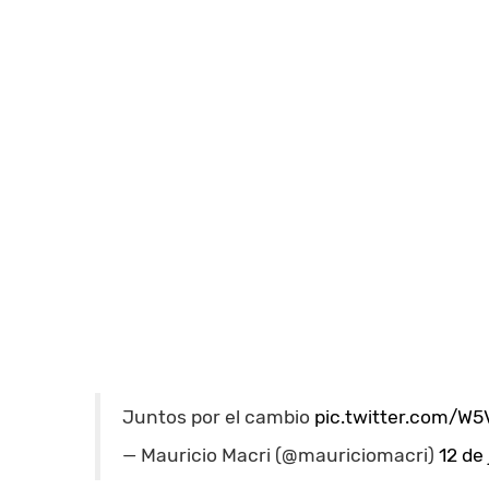
Juntos por el cambio
pic.twitter.com/W
— Mauricio Macri (@mauriciomacri)
12 de