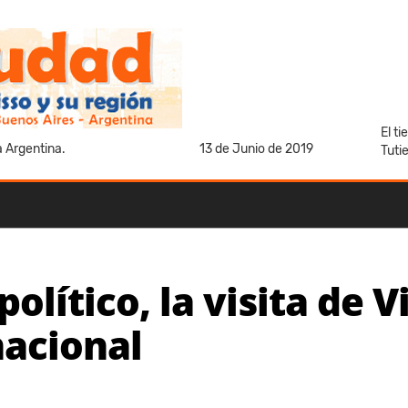
El t
a Argentina.
13 de Junio de 2019
Tuti
olítico, la visita de Vi
nacional