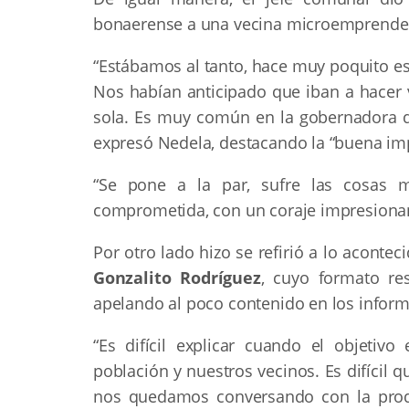
bonaerense a una vecina microemprended
“Estábamos al tanto, hace muy poquito es
Nos habían anticipado que iban a hacer vi
sola. Es muy común en la gobernadora qu
expresó Nedela, destacando la “buena imp
“Se pone a la par, sufre las cosas
comprometida, con un coraje impresionan
Por otro lado hizo se refirió a lo aconte
Gonzalito Rodríguez
, cuyo formato re
apelando al poco contenido en los inform
“Es difícil explicar cuando el objetivo
población y nuestros vecinos. Es difícil 
nos quedamos conversando con la prod