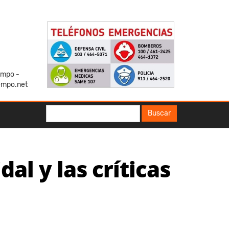
iempo -
empo.net
Buscar
Buscar
dal y las críticas