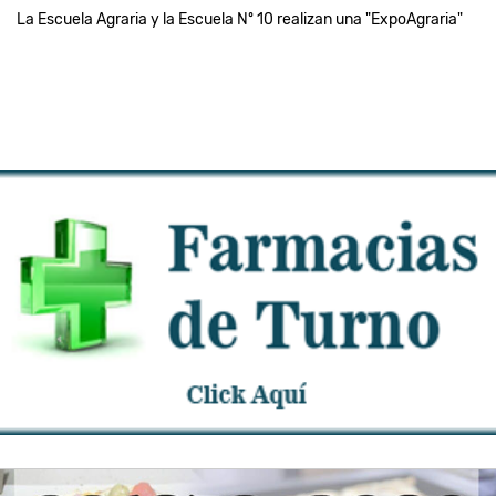
La Escuela Agraria y la Escuela Nº 10 realizan una "ExpoAgraria"