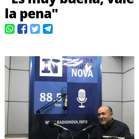
la pena"