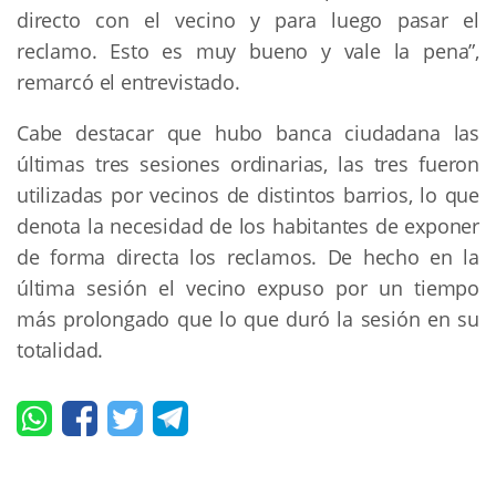
directo con el vecino y para luego pasar el
reclamo. Esto es muy bueno y vale la pena”,
remarcó el entrevistado.
Cabe destacar que hubo banca ciudadana las
últimas tres sesiones ordinarias, las tres fueron
utilizadas por vecinos de distintos barrios, lo que
denota la necesidad de los habitantes de exponer
de forma directa los reclamos. De hecho en la
última sesión el vecino expuso por un tiempo
más prolongado que lo que duró la sesión en su
totalidad.