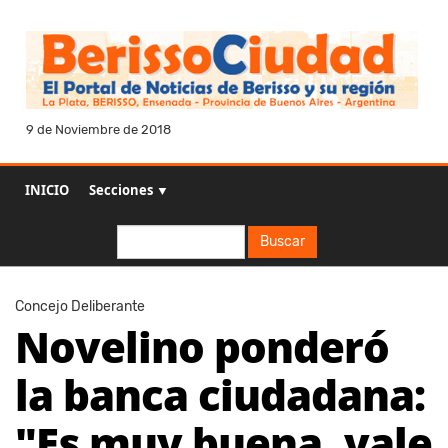
9 de Noviembre de 2018
INICIO
Secciones ▼
Buscar
Buscar
Concejo Deliberante
Novelino ponderó
la banca ciudadana:
"Es muy buena, vale