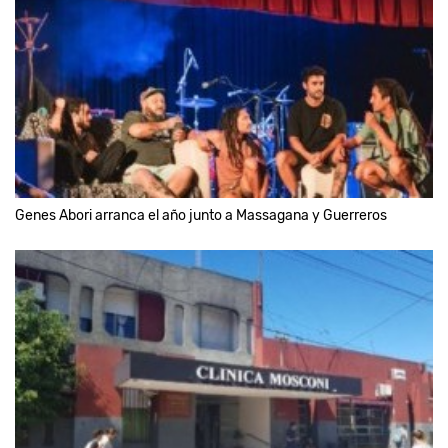
Genes Abori arranca el año junto a Massagana y Guerreros