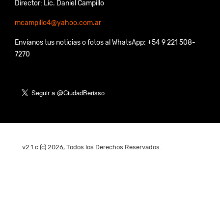
Director: Lic. Daniel Campillo
mcampillo4@yahoo.com.ar
Envianos tus noticias o fotos al WhatsApp: +54 9 221 508-
7270
v2.1 c (c) 2026, Todos los Derechos Reservados.