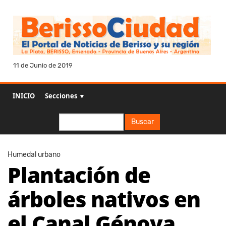
11 de Junio de 2019
INICIO
Secciones ▼
Buscar
Buscar
Humedal urbano
Plantación de
árboles nativos en
el Canal Génova