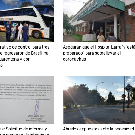
ativo de control para tres
Aseguran que el Hospital Larraín "est
e regresaron de Brasil: Ya
preparado" para sobrellevar el
uarentena y con
coronavirus
to
s: Solicitud de informe y
Abuelos expuestos ante la necesidad