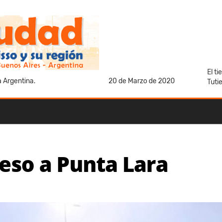
El t
a Argentina.
20 de Marzo de 2020
Tuti
reso a Punta Lara