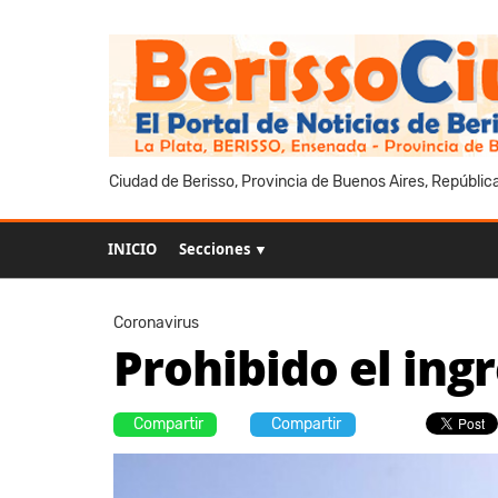
Ciudad de Berisso, Provincia de Buenos Aires, Repúblic
INICIO
Secciones ▼
Coronavirus
Prohibido el ing
Compartir
Compartir