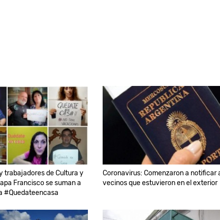
 y trabajadores de Cultura y
Coronavirus: Comenzaron a notificar 
Papa Francisco se suman a
vecinos que estuvieron en el exterior
a #Quedateencasa