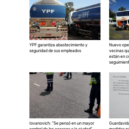
YPF garantiza abastecimiento y
Nuevo oper
seguridad de sus empleados
vecinas qu
están en c
seguimien
Iovanovich: "Se pensó en un mayor
Guardavida