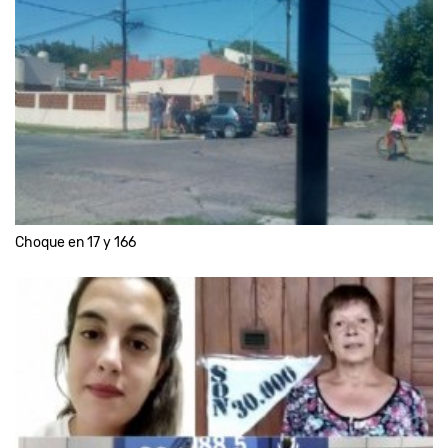
Choque en 17 y 166