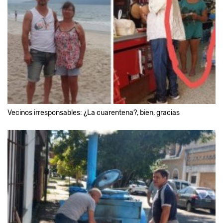
Vecinos irresponsables: ¿La cuarentena?, bien, gracias