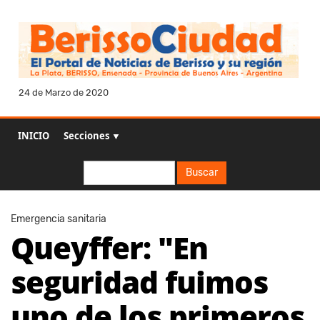
24 de Marzo de 2020
INICIO
Secciones ▼
Buscar
Buscar
Emergencia sanitaria
Queyffer: "En
seguridad fuimos
uno de los primeros