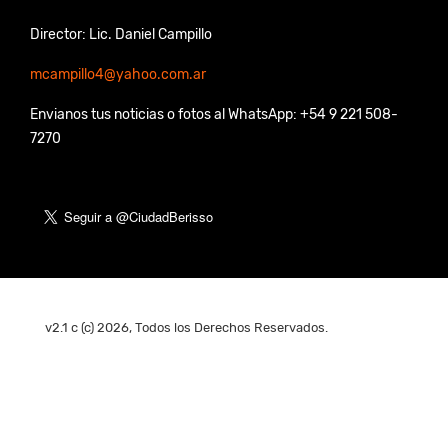
Director: Lic. Daniel Campillo
mcampillo4@yahoo.com.ar
Envianos tus noticias o fotos al WhatsApp: +54 9 221 508-
7270
v2.1 c (c) 2026, Todos los Derechos Reservados.