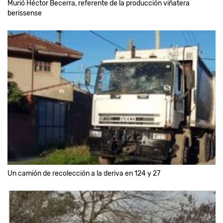
Murió Héctor Becerra, referente de la producción viñatera
berissense
Un camión de recolección a la deriva en 124 y 27