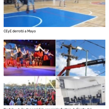
CEyE derrotó a Mayo