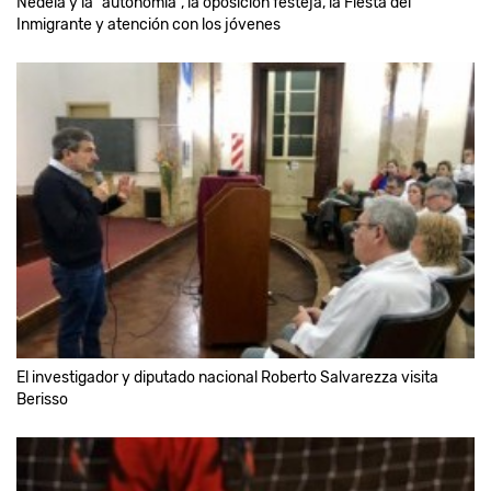
Nedela y la "autonomía", la oposición festeja, la Fiesta del
Inmigrante y atención con los jóvenes
El investigador y diputado nacional Roberto Salvarezza visita
Berisso