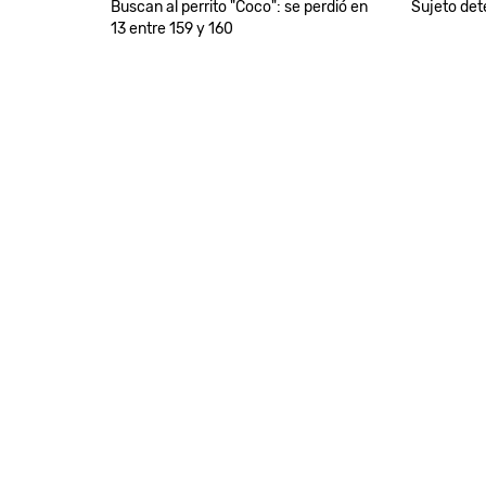
Buscan al perrito "Coco": se perdió en
Sujeto det
13 entre 159 y 160