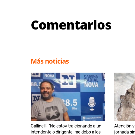
Comentarios
Más noticias
Gallinelli: "No estoy traicionando a un
Atención v
intendente o dirigente, me debo a los
jornada si