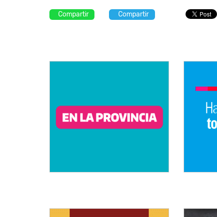
Compartir
Compartir