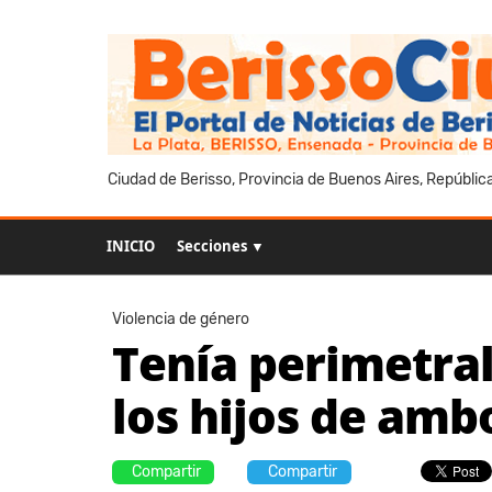
Ciudad de Berisso, Provincia de Buenos Aires, Repúblic
INICIO
Secciones ▼
Violencia de género
Tenía perimetral
los hijos de amb
Compartir
Compartir