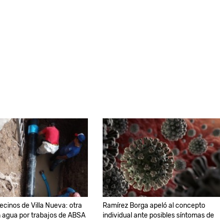
ecinos de Villa Nueva: otra
Ramírez Borga apeló al concepto
n agua por trabajos de ABSA
individual ante posibles síntomas de