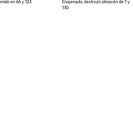
enido en 66 y 123
Enajenado, destrozó almacén de 7 y
130