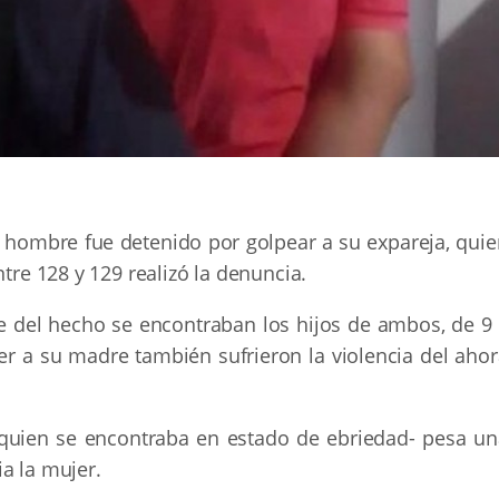
un hombre fue detenido por golpear a su expareja, qui
ntre 128 y 129 realizó la denuncia.
e del hecho se encontraban los hijos de ambos, de 9 
er a su madre también sufrieron la violencia del ahor
 -quien se encontraba en estado de ebriedad- pesa un
a la mujer.