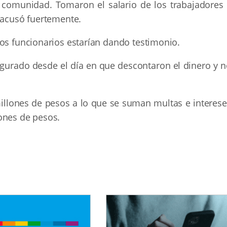
a comunidad. Tomaron el salario de los trabajadores 
 acusó fuertemente.
los funcionarios estarían dando testimonio.
figurado desde el día en que descontaron el dinero y 
illones de pesos a lo que se suman multas e interese
ones de pesos.