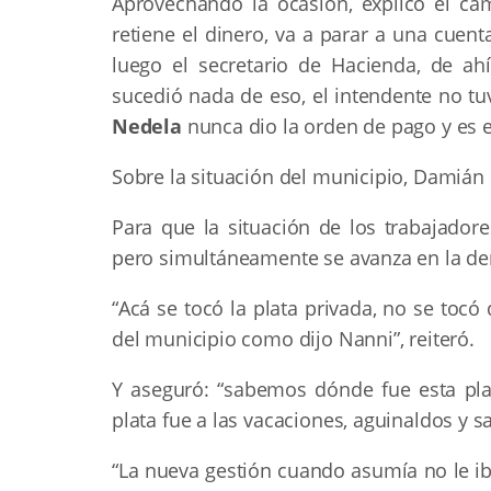
Aprovechando la ocasión, explicó el ca
retiene el dinero, va a parar a una cuent
luego el secretario de Hacienda, de ah
sucedió nada de eso, el intendente no t
Nedela
nunca dio la orden de pago y es e
Sobre la situación del municipio, Damián 
Para que la situación de los trabajado
pero simultáneamente se avanza en la de
“Acá se tocó la plata privada, no se tocó
del municipio como dijo Nanni”, reiteró.
Y aseguró: “sabemos dónde fue esta pla
plata fue a las vacaciones, aguinaldos y sa
“La nueva gestión cuando asumía no le ib