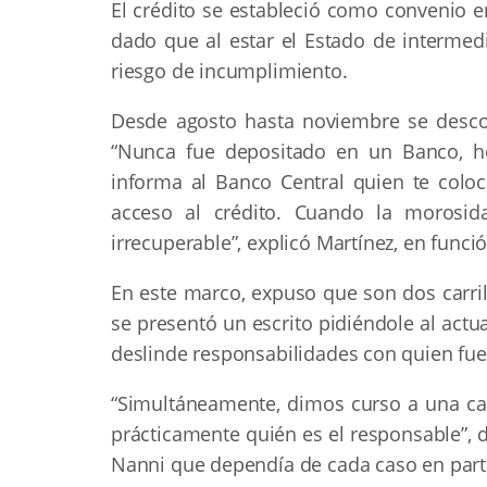
El crédito se estableció como convenio e
dado que al estar el Estado de intermedi
riesgo de incumplimiento.
Desde agosto hasta noviembre se desco
“Nunca fue depositado en un Banco, h
informa al Banco Central quien te coloca
acceso al crédito. Cuando la morosi
irrecuperable”, explicó Martínez, en funci
En este marco, expuso que son dos carril
se presentó un escrito pidiéndole al act
deslinde responsabilidades con quien fue
“Simultáneamente, dimos curso a una c
prácticamente quién es el responsable”, di
Nanni que dependía de cada caso en parti