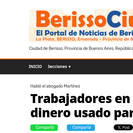
Ciudad de Berisso, Provincia de Buenos Aires, Repúblic
INICIO
Secciones ▼
Habló el abogado Martínez
Trabajadores en 
dinero usado par
Compartir
Compartir