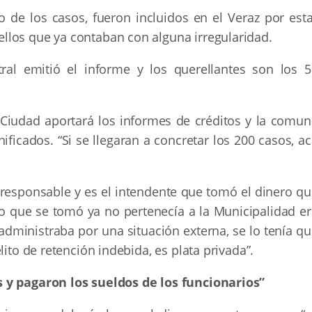
 de los casos, fueron incluidos en el Veraz por esta
llos que ya contaban con alguna irregularidad.
ral emitió el informe y los querellantes son los 5
 Ciudad aportará los informes de créditos y la comun
ificados. “Si se llegaran a concretar los 200 casos, a
responsable y es el intendente que tomó el dinero qu
ero que se tomó ya no pertenecía a la Municipalidad e
 administraba por una situación externa, se lo tenía q
lito de retención indebida, es plata privada”.
 y pagaron los sueldos de los funcionarios”