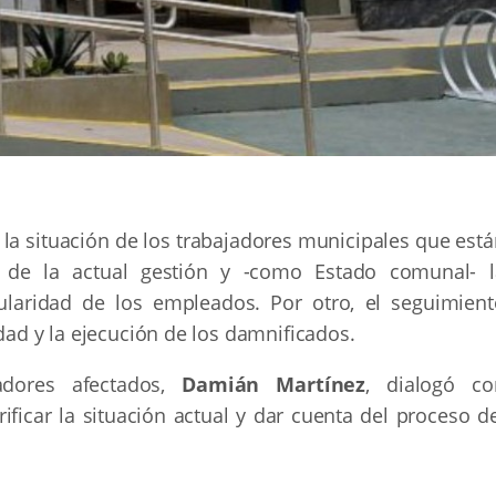
 la situación de los trabajadores municipales que est
r de la actual gestión y -como Estado comunal- l
ularidad de los empleados. Por otro, el seguimient
dad y la ejecución de los damnificados.
jadores afectados,
Damián Martínez
, dialogó co
ificar la situación actual y dar cuenta del proceso d