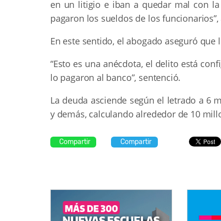
en un litigio e iban a quedar mal con l
pagaron los sueldos de los funcionarios”,
En este sentido, el abogado aseguró que 
“Esto es una anécdota, el delito está con
lo pagaron al banco”, sentenció.
La deuda asciende según el letrado a 6 m
y demás, calculando alrededor de 10 mill
Compartir
Compartir