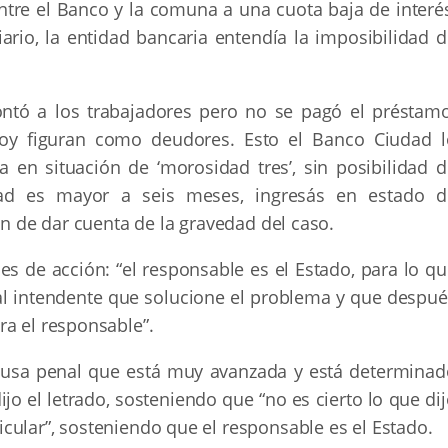
ntre el Banco y la comuna a una cuota baja de interés
ario, la entidad bancaria entendía la imposibilidad d
ntó a los trabajadores pero no se pagó el préstamo
oy figuran como deudores. Esto el Banco Ciudad l
 en situación de ‘morosidad tres’, sin posibilidad d
dad es mayor a seis meses, ingresás en estado d
ón de dar cuenta de la gravedad del caso.
es de acción: “el responsable es el Estado, para lo q
ual intendente que solucione el problema y que despué
ra el responsable”.
ausa penal que está muy avanzada y está determinad
jo el letrado, sosteniendo que “no es cierto lo que di
cular”, sosteniendo que el responsable es el Estado.