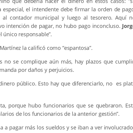
mino que debería hacer el dinero en estos casos: “s
a especial, el intendente debe firmar la orden de pag
í al contador municipal y luego al tesorero. Aquí n
uvo intención de pagar, no hubo pago inconcluso.
Jorg
l único responsable”.
Martínez la calificó como “espantosa”.
res no se complique aún más, hay plazos que cumplir
manda por daños y perjuicios.
 dinero público. Esto hay que diferenciarlo, no es pla
ta, porque hubo funcionarios que se quebraron. Est
larios de los funcionarios de la anterior gestión”.
a a pagar más los sueldos y se iban a ver involucrado