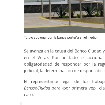
Turbio accionar con la banca porteña en el medio.
Se avanza en la causa del Banco Ciudad y
en el Veraz. Por un lado, el acciona
obligatoriedad de responder por la reg
judicial, la determinación de responsabili
El representante legal de los traba
BerissoCiudad
para -por primera vez- clar
caso.