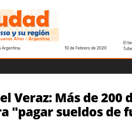
El t
a Argentina.
10 de Febrero de 2020
Tuti
el Veraz: Más de 200 
a "pagar sueldos de f