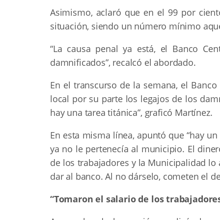
Asimismo, aclaró que en el 99 por ciento
situación, siendo un número mínimo aque
“La causa penal ya está, el Banco Cent
damnificados”, recalcó el abordado.
En el transcurso de la semana, el Banco
local por su parte los legajos de los damn
hay una tarea titánica”, graficó Martínez.
En esta misma línea, apuntó que “hay un 
ya no le pertenecía al municipio. El din
de los trabajadores y la Municipalidad lo
dar al banco. Al no dárselo, cometen el de
“Tomaron el salario de los trabajadores