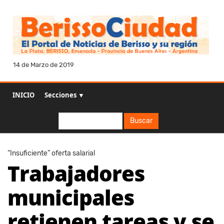
14 de Marzo de 2019
INICIO
Secciones ▼
Buscar
Buscar
“Insuficiente” oferta salarial
Trabajadores
municipales
retienen tareas y se