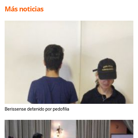
Más noticias
Berissense detenido por pedofilia