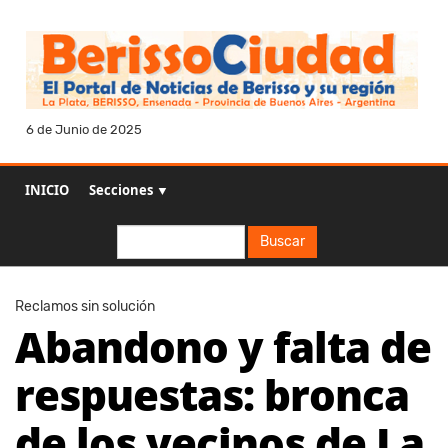
6 de Junio de 2025
INICIO
Secciones ▼
Buscar
Buscar
Reclamos sin solución
Abandono y falta de
respuestas: bronca
de los vecinos de La