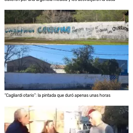
“Cagliardi otario”: la pintada que duró apenas unas horas