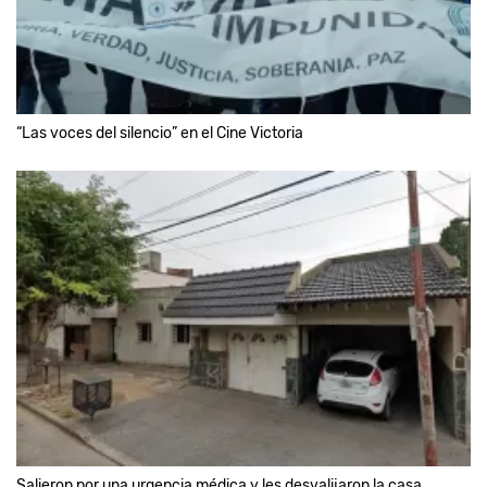
“Las voces del silencio” en el Cine Victoria
Salieron por una urgencia médica y les desvalijaron la casa