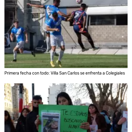
Primera fecha con todo: Villa San Carlos se enfrenta a Colegiales