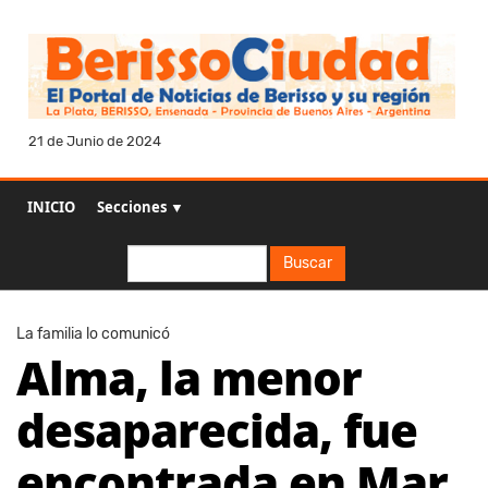
21 de Junio de 2024
INICIO
Secciones ▼
Buscar
Buscar
La familia lo comunicó
Alma, la menor
desaparecida, fue
encontrada en Mar