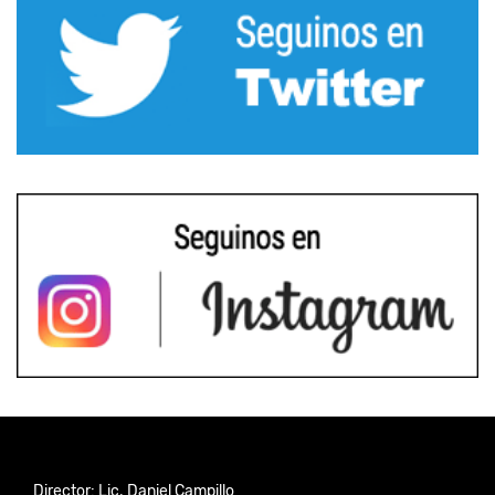
Director: Lic. Daniel Campillo