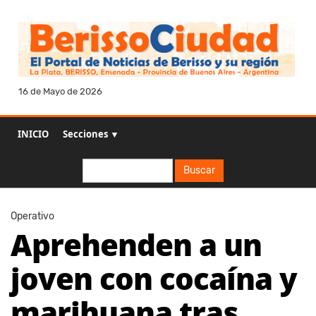
16 de Mayo de 2026
INICIO
Secciones ▼
Buscar
Buscar
Operativo
Aprehenden a un
joven con cocaína y
marihuana tras