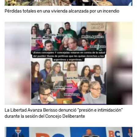
Pérdidas totales en una vivienda alcanzada por un incendio
La Libertad Avanza Berisso denunció “presión e intimidación”
durante la sesión del Concejo Deliberante