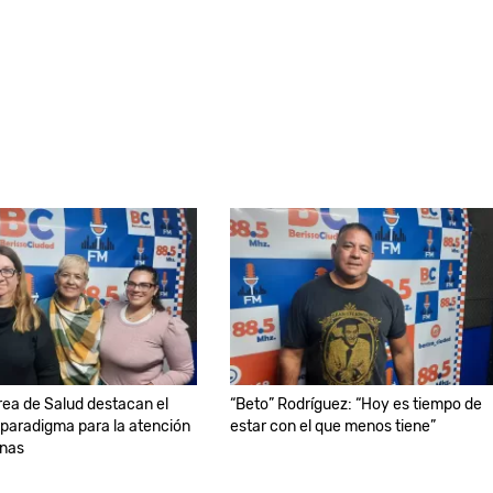
rea de Salud destacan el
“Beto” Rodríguez: “Hoy es tiempo de
paradigma para la atención
estar con el que menos tiene”
onas