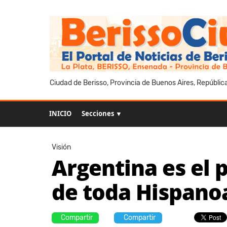
Ciudad de Berisso, Provincia de Buenos Aires, Repúblic
INICIO
Secciones ▼
Visión
Argentina es el 
de toda Hispano
Compartir
Compartir