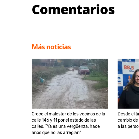
Comentarios
Más noticias
Crece el malestar de los vecinos de la
Desde el á
calle 146 y 11 por el estado de las
cambio de 
calles: "Ya es una vergüenza, hace
a las pers
años que no las arreglan”