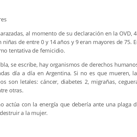
res
arazadas, al momento de su declaración en la OVD, 4
n niñas de entre 0 y 14 años y 9 eran mayores de 75. 
mo tentativa de femicidio.
bla, se escribe, hay organismos de derechos humanos
das día a día en Argentina. Si no es que mueren, la
pos son letales: cáncer, diabetes 2, migrañas, ceguer
tre otras.
no actúa con la energía que debería ante una plaga d
estruir a la mujer.