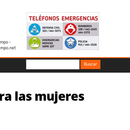
iempo -
empo.net
Buscar
Buscar
ra las mujeres