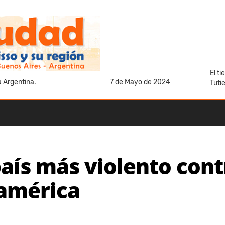
El t
a Argentina.
7 de Mayo de 2024
Tuti
país más violento cont
américa