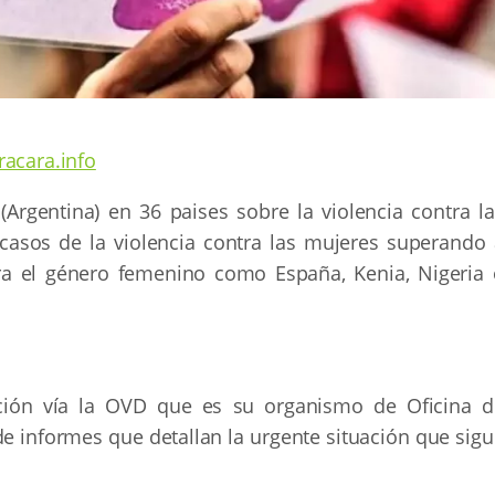
acara.info
Argentina) en 36 paises sobre la violencia contra la
 casos de la violencia contra las mujeres superando 
ra el género femenino como España, Kenia, Nigeria 
ción vía la OVD que es su organismo de Oficina d
de informes que detallan la urgente situación que sig