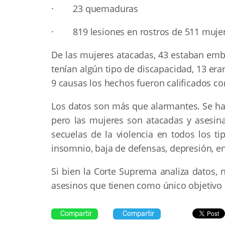
· 23 quemaduras
· 819 lesiones en rostros de 511 muje
De las mujeres atacadas, 43 estaban emb
tenían algún tipo de discapacidad, 13 era
9 causas los hechos fueron calificados co
Los datos son más que alarmantes. Se ha
pero las mujeres son atacadas y asesina
secuelas de la violencia en todos los ti
insomnio, baja de defensas, depresión, en
Si bien la Corte Suprema analiza datos, 
asesinos que tienen como único objetivo d
Compartir
Compartir