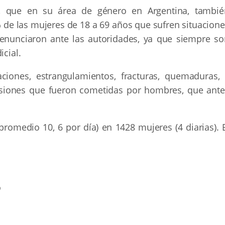
o, que en su área de género en Argentina, tambié
% de las mujeres de 18 a 69 años que sufren situacion
denunciaron ante las autoridades, ya que siempre so
icial.
iones, estrangulamientos, fracturas, quemaduras, 
resiones que fueron cometidas por hombres, que ante
promedio 10, 6 por día) en 1428 mujeres (4 diarias). 
o