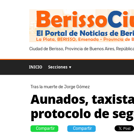
Ciudad de Berisso, Provincia de Buenos Aires, Repúblic
INICIO
Secciones ▼
Tras la muerte de Jorge Gómez
Aunados, taxista
protocolo de se
Compartir
Compartir