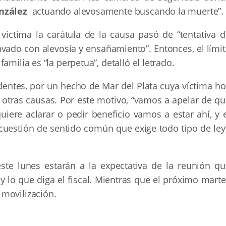
nzález
actuando alevosamente buscando la muerte”.
a víctima la carátula de la causa pasó de “tentativa 
avado con alevosía y ensañamiento”. Entonces, el lími
milia es “la perpetua”, detalló el letrado.
entes, por un hecho de Mar del Plata cuya víctima ho
e otras causas. Por este motivo, “vamos a apelar de q
uiere aclarar o pedir beneficio vamos a estar ahí, y 
cuestión de sentido común que exige todo tipo de ley”
ste lunes estarán a la expectativa de la reunión qu
 y lo que diga el fiscal. Mientras que el próximo mart
movilización.