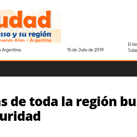
El t
a Argentina.
15 de Julio de 2019
Tuti
s de toda la región b
guridad