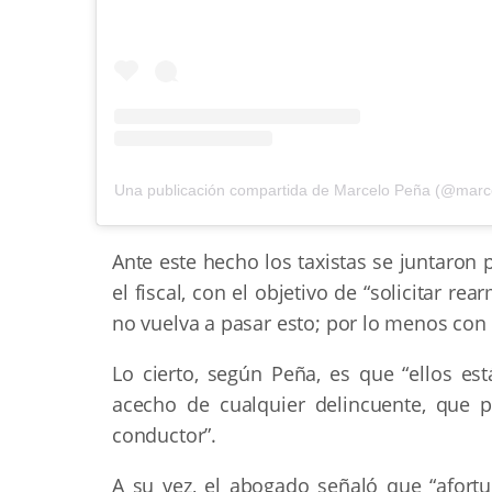
Una publicación compartida de Marcelo Peña (@marc
Ante este hecho los taxistas se juntaron
el fiscal, con el objetivo de “solicitar 
no vuelva a pasar esto; por lo menos con 
Lo cierto, según Peña, es que “ellos 
acecho de cualquier delincuente, que 
conductor”.
A su vez, el abogado señaló que “afor