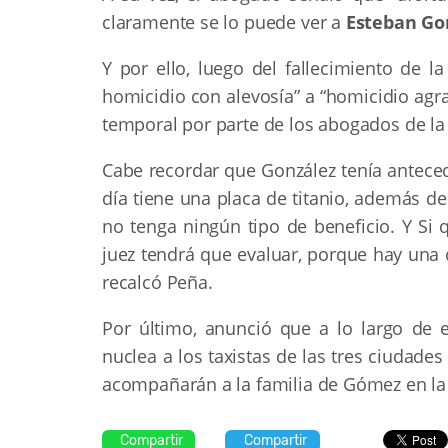
claramente se lo puede ver a
Esteban Go
Y por ello, luego del fallecimiento de l
homicidio con alevosía” a “homicidio agr
temporal por parte de los abogados de la fa
Cabe recordar que González tenía anteced
día tiene una placa de titanio, además d
no tenga ningún tipo de beneficio. Y Si q
juez tendrá que evaluar, porque hay una 
recalcó Peña.
Por último, anunció que a lo largo de e
nuclea a los taxistas de las tres ciudades
acompañarán a la familia de Gómez en la 
Compartir
Compartir