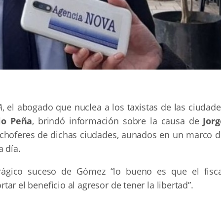
A
, el abogado que nuclea a los taxistas de las ciudad
lo Peña
, brindó información sobre la causa de
Jorg
 choferes de dichas ciudades, aunados en un marco d
a día.
rágico suceso de Gómez “lo bueno es que el fisca
rtar el beneficio al agresor de tener la libertad”.