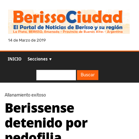
14 de Marzo de 2019
INICIO
Secciones ▼
Buscar
Buscar
Allanamiento exitoso
Berissense
detenido por
pedofilia