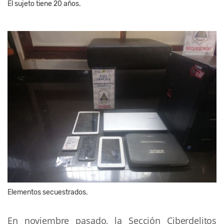
El sujeto tiene 20 años.
Elementos secuestrados.
En noviembre pasado, la Sección Ciberdelitos